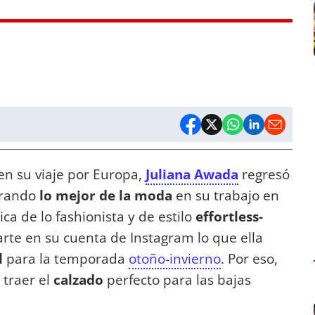
n su viaje por Europa,
Juliana Awada
regresó
trando
lo mejor de la moda
en su trabajo en
ca de lo fashionista y de estilo
effortless-
rte en su cuenta de Instagram lo que ella
l
para la temporada
otoño-invierno
. Por eso,
 traer el
calzado
perfecto para las bajas