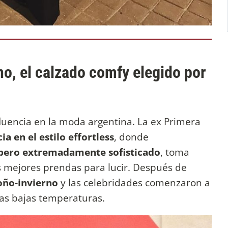
no, el calzado comfy elegido por
luencia en la moda argentina. La ex Primera
a en el estilo effortless
, donde
 pero extremadamente sofisticado
, toma
s mejores prendas para lucir. Después de
ño-invierno
y las celebridades comenzaron a
las bajas temperaturas.