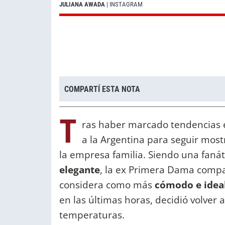
JULIANA AWADA
| INSTAGRAM
COMPARTÍ ESTA NOTA
T
ras haber marcado tendencias e
a la Argentina para seguir mos
la empresa familia. Siendo una fanáti
elegante
, la ex Primera Dama compa
considera como más
cómodo e idea
en las últimas horas, decidió volver a
temperaturas.