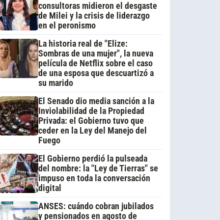
consultoras midieron el desgaste
de Milei y la crisis de liderazgo
en el peronismo
La historia real de "Elize:
Sombras de una mujer", la nueva
película de Netflix sobre el caso
de una esposa que descuartizó a
su marido
El Senado dio media sanción a la
Inviolabilidad de la Propiedad
Privada: el Gobierno tuvo que
ceder en la Ley del Manejo del
Fuego
El Gobierno perdió la pulseada
del nombre: la "Ley de Tierras" se
impuso en toda la conversación
digital
ANSES: cuándo cobran jubilados
y pensionados en agosto de