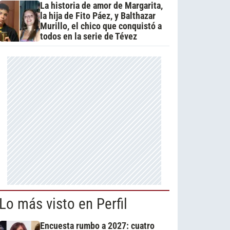
La historia de amor de Margarita,
la hija de Fito Páez, y Balthazar
Murillo, el chico que conquistó a
todos en la serie de Tévez
Lo más visto en Perfil
Encuesta rumbo a 2027: cuatro