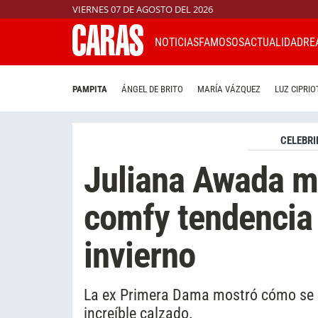
VIERNES 07 DE AGOSTO DEL 2026
NOTICIAS
FAMOSOS
ACTUALIDAD
RE
PAMPITA
ÁNGEL DE BRITO
MARÍA VÁZQUEZ
LUZ CIPRIO
CELEBRI
Juliana Awada mo
comfy tendencia 
invierno
La ex Primera Dama mostró cómo se rel
increíble calzado.