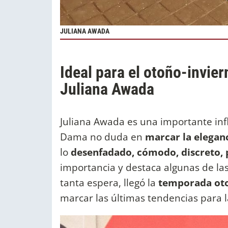
JULIANA AWADA
Ideal para el otoño-invier
Juliana Awada
Juliana Awada es una importante inf
Dama no duda en
marcar la eleganci
lo
desenfadado, cómodo, discreto,
importancia y destaca algunas de la
tanta espera, llegó la
temporada oto
marcar las últimas tendencias para 