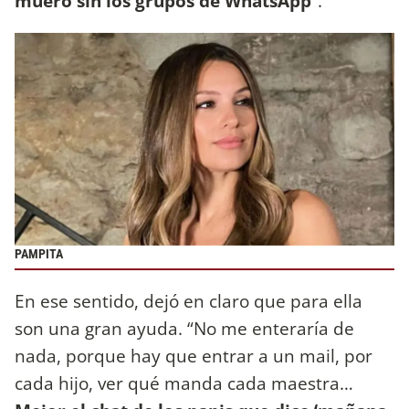
muero sin los grupos de WhatsApp
”.
PAMPITA
En ese sentido, dejó en claro que para ella
son una gran ayuda. “No me enteraría de
nada, porque hay que entrar a un mail, por
cada hijo, ver qué manda cada maestra…