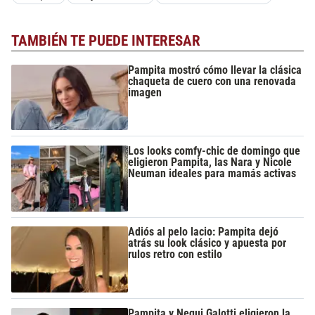
TAMBIÉN TE PUEDE INTERESAR
Pampita mostró cómo llevar la clásica
chaqueta de cuero con una renovada
imagen
Los looks comfy-chic de domingo que
eligieron Pampita, las Nara y Nicole
Neuman ideales para mamás activas
Adiós al pelo lacio: Pampita dejó
atrás su look clásico y apuesta por
rulos retro con estilo
Pampita y Nequi Galotti eligieron la