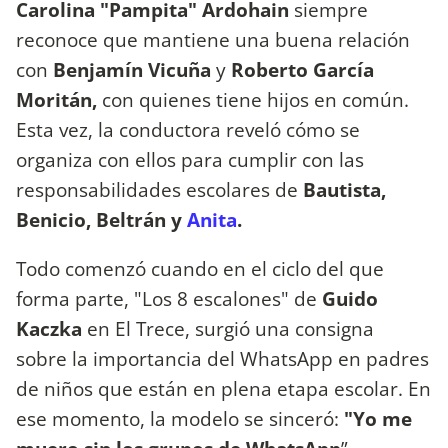
Carolina "Pampita" Ardohain
siempre
reconoce que mantiene una buena relación
con
Benjamín Vicuña
y
Roberto García
Moritán,
con quienes tiene hijos en común.
Esta vez, la conductora reveló cómo se
organiza con ellos para cumplir con las
responsabilidades escolares de
Bautista,
Benicio, Beltrán y
Anita
.
Todo comenzó cuando en el ciclo del que
forma parte, "Los 8 escalones" de
Guido
Kaczka
en El Trece, surgió una consigna
sobre la importancia del WhatsApp en padres
de niños que están en plena etapa escolar. En
ese momento, la modelo se sinceró:
"Yo me