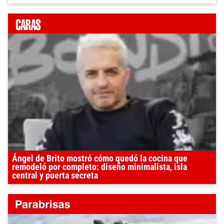
Ángel de Brito mostró cómo quedó la cocina que
remodeló por completo: diseño minimalista, isla
central y puerta secreta