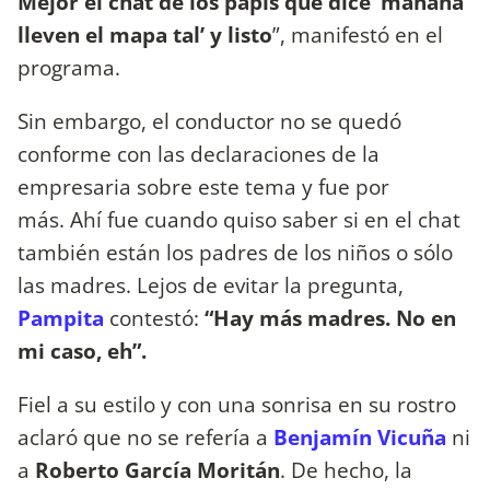
Mejor el chat de los papis que dice ‘mañana
lleven el mapa tal’ y listo
”, manifestó en el
programa.
Sin embargo, el conductor no se quedó
conforme con las declaraciones de la
empresaria sobre este tema y fue por
más. Ahí fue cuando quiso saber si en el chat
también están los padres de los niños o sólo
las madres. Lejos de evitar la pregunta,
Pampita
contestó:
“Hay más madres. No en
mi caso, eh”.
Fiel a su estilo y con una sonrisa en su rostro
aclaró que no se refería a
Benjamín Vicuña
ni
a
Roberto García Moritán
. De hecho, la