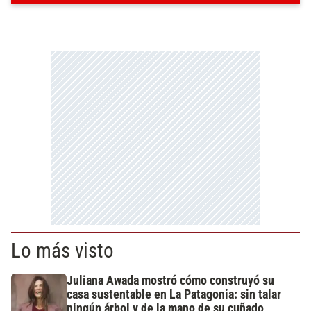
Lo más visto
Juliana Awada mostró cómo construyó su
casa sustentable en La Patagonia: sin talar
ningún árbol y de la mano de su cuñado