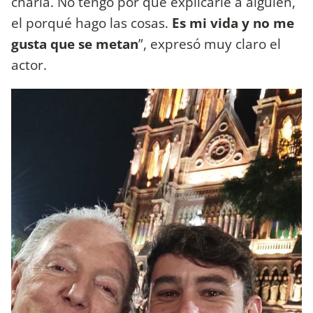
charla. No tengo por qué explicarle a alguien,
el porqué hago las cosas.
Es mi vida y no me
gusta que se metan
”, expresó muy claro el
actor.