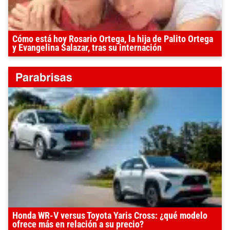
Cómo está hoy Rosario Ortega, la hija de Palito Ortega
y Evangelina Salazar, tras su internación
Honda WR-V versus Toyota Yaris Cross: ¿qué modelo
ofrece más en relación a su precio?