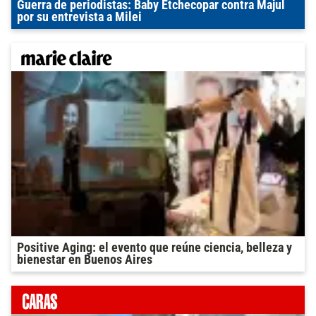
Guerra de periodistas: Baby Etchecopar contra Majul
por su entrevista a Milei
Positive Aging: el evento que reúne ciencia, belleza y
bienestar en Buenos Aires