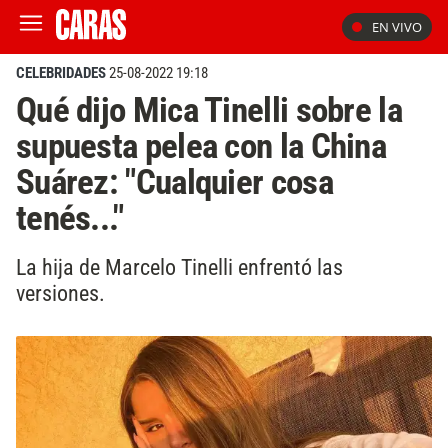
EN VIVO
CELEBRIDADES
25-08-2022 19:18
Qué dijo Mica Tinelli sobre la
supuesta pelea con la China
Suárez: "Cualquier cosa
tenés..."
La hija de Marcelo Tinelli enfrentó las
versiones.