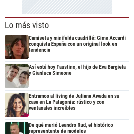
Lo más visto
Camiseta y minifalda cuadrillé: Gime Accardi
conquista España con un original look en
tendencia
Así está hoy Faustino, el hijo de Eva Bargiela
y Gianluca Simeone
Entramos al living de Juliana Awada en su
casa en La Patagonia: rústico y con
ventanales increíbles
De qué murió Leandro Rud, el histórico
representante de modelos