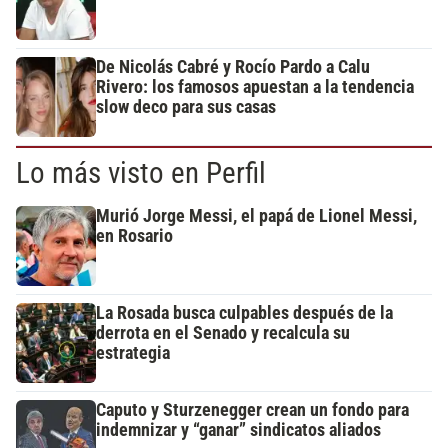
De Nicolás Cabré y Rocío Pardo a Calu
Rivero: los famosos apuestan a la tendencia
slow deco para sus casas
Lo más visto en Perfil
Murió Jorge Messi, el papá de Lionel Messi,
en Rosario
La Rosada busca culpables después de la
derrota en el Senado y recalcula su
estrategia
Caputo y Sturzenegger crean un fondo para
indemnizar y “ganar” sindicatos aliados