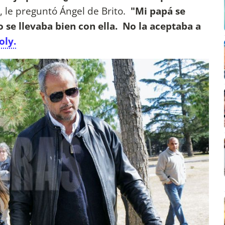
, le preguntó Ángel de Brito.
"Mi papá se
o se llevaba bien con ella. No la aceptaba a
oly.