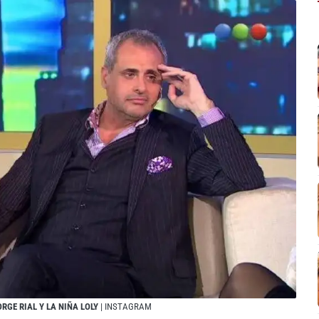
ORGE RIAL Y LA NIÑA LOLY
| INSTAGRAM