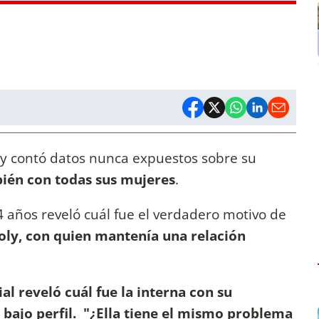
r y contó datos nunca expuestos sobre su
bién con todas sus mujeres
.
24 años reveló cuál fue el verdadero motivo de
oly, con quien mantenía una relación
al reveló cuál fue la interna con su
bajo perfil.
"¿Ella tiene el mismo problema