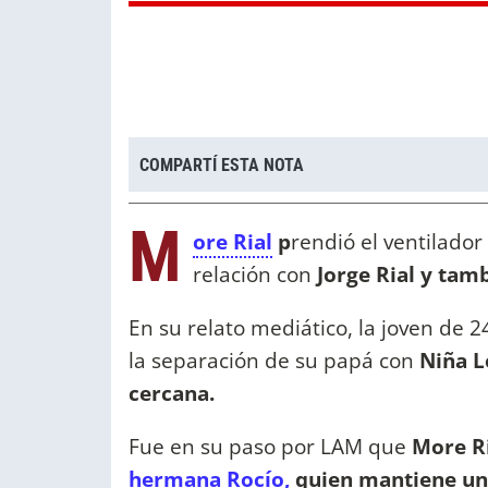
COMPARTÍ ESTA NOTA
M
ore Rial
p
rendió el ventilado
relación con
Jorge Rial y tam
En su relato mediático, la joven de 
la separación de su papá con
Niña L
cercana.
Fue en su paso por LAM que
More Ri
hermana Rocío,
quien mantiene un 