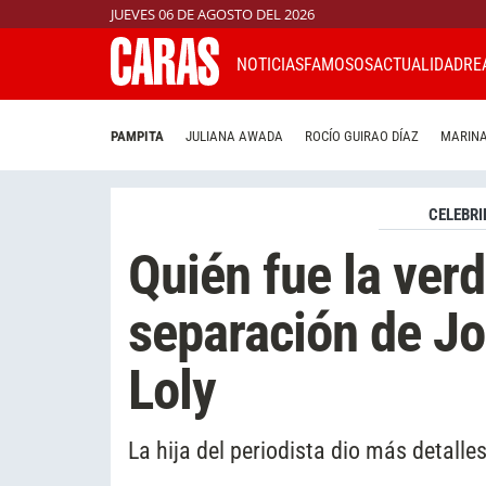
JUEVES 06 DE AGOSTO DEL 2026
NOTICIAS
FAMOSOS
ACTUALIDAD
RE
PAMPITA
JULIANA AWADA
ROCÍO GUIRAO DÍAZ
MARINA
CELEBRI
Quién fue la verd
separación de Jor
Loly
La hija del periodista dio más detalle