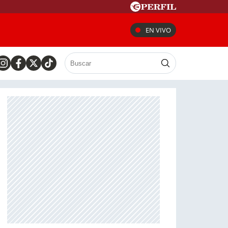
EN VIVO