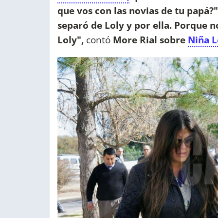
que vos con las novias de tu papá?"
separó de Loly y por ella. Porque n
Loly",
contó
More Rial sobre
Niña L