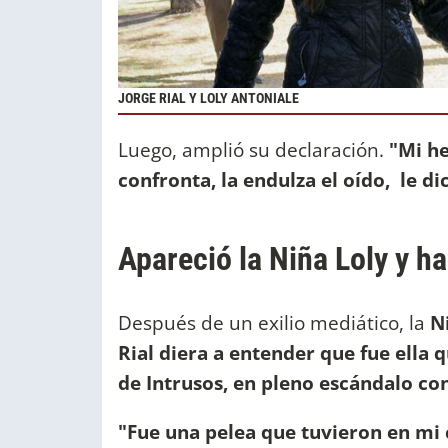
JORGE RIAL Y LOLY ANTONIALE
Luego, amplió su declaración.
"Mi h
confronta, la endulza el oído, le di
Apareció la Niña Loly y ha
Después de un exilio mediático, la
Ni
Rial diera a entender que fue ella q
de Intrusos, en pleno escándalo con
"Fue una pelea que tuvieron en mi 