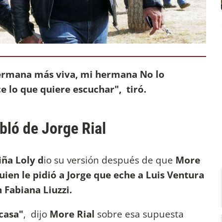
ermana más viva, mi hermana No lo
ce lo que quiere escuchar", tiró.
bló de Jorge Rial
ña Loly d
io su versión después de que
More
uien le pidió a Jorge que eche a Luis Ventura
 Fabiana Liuzzi.
casa"
, dijo
More Rial
sobre esa supuesta