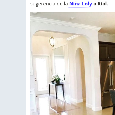
sugerencia de la
Niña Loly
a Rial.