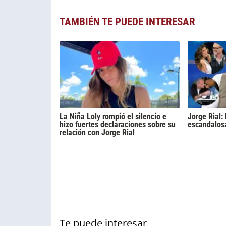
TAMBIÉN TE PUEDE INTERESAR
La Niña Loly rompió el silencio e
Jorge Rial:
hizo fuertes declaraciones sobre su
escandalosa
relación con Jorge Rial