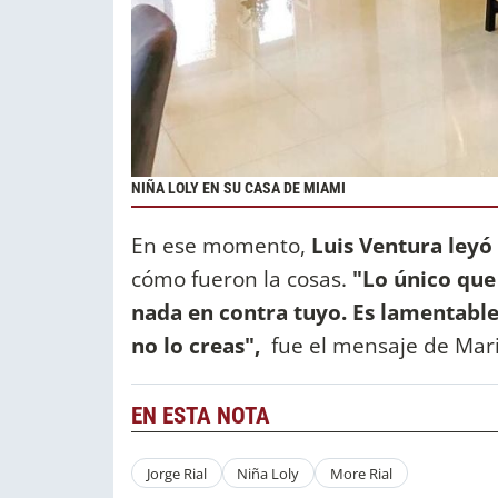
NIÑA LOLY EN SU CASA DE MIAMI
En ese momento,
Luis Ventura leyó 
cómo fueron la cosas.
"Lo único que 
nada en contra tuyo. Es lamentable
no lo creas",
fue el mensaje de Mari
EN ESTA NOTA
Jorge Rial
Niña Loly
More Rial