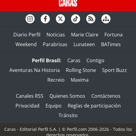
Diario Perfil
Noticias
Marie Claire
Fortuna
Weekend
Parabrisas
Lunateen
BATimes
Perfil Brasil:
Caras
Contigo
Aventuras Na Historia
Rolling Stone
Sport Buzz
Recreio
Maxima
Canales RSS
Quienes Somos
Contáctenos
Privacidad
Equipo
Reglas de participación
Tránsito
Caras - Editorial Perfil S.A.
| © Perfil.com 2006-2026 - Todos los
derechos reservados.