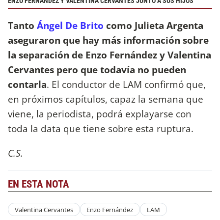
ENZO FERNÁNDEZ Y VALENTINA CERVANTES JUNTO A SUS HIJOS
Tanto
Ángel De Brito
como Julieta Argenta
aseguraron que hay más información sobre
la separación de Enzo Fernández y Valentina
Cervantes pero que todavía no pueden
contarla
. El conductor de LAM confirmó que,
en próximos capítulos, capaz la semana que
viene, la periodista, podrá explayarse con
toda la data que tiene sobre esta ruptura.
C.S.
EN ESTA NOTA
Valentina Cervantes
Enzo Fernández
LAM