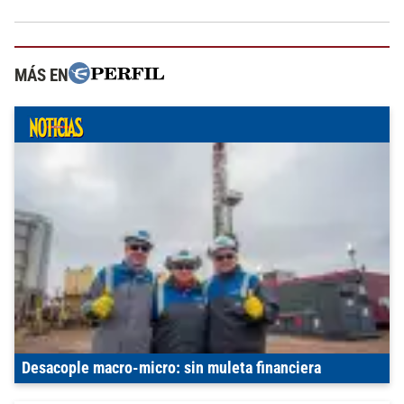
MÁS EN
Desacople macro-micro: sin muleta financiera