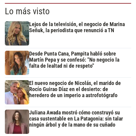
Lo más visto
Lejos de la televisión, el negocio de Marina
Señuk, la periodista que renunció a TN
Desde Punta Cana, Pampita habló sobre
Martín Pepa y se confesó: "No negocio la
falta de lealtad ni de respeto"
El nuevo negocio de Nicolás, el marido de
Rocío Guirao Díaz en el desierto: de
heredero de un imperio a astrofotógrafo
Juliana Awada mostró cómo construyó su
casa sustentable en La Patagonia: sin talar
ningún árbol y de la mano de su cuñado