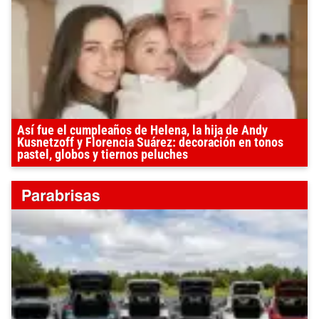
Así fue el cumpleaños de Helena, la hija de Andy
Kusnetzoff y Florencia Suárez: decoración en tonos
pastel, globos y tiernos peluches