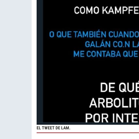
EL TWEET DE LAM.