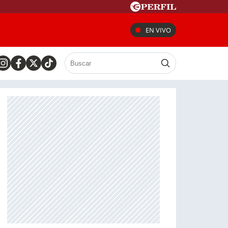
EN VIVO