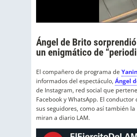
Ángel de Brito sorprendió
un enigmático de “period
El compañero de programa de
Yanin
informados del espectáculo,
Ángel d
de Instagram, red social que perten
Facebook y WhatsApp. El conductor de
sus seguidores, como así también la 
miran a diario LAM.