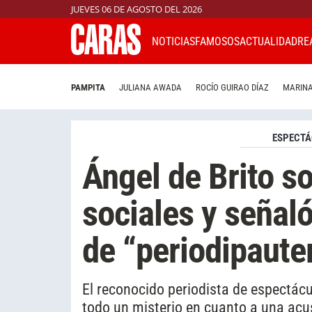
JUEVES 06 DE AGOSTO DEL 2026
NOTICIAS
FAMOSOS
ACTUALIDAD
RE
PAMPITA
JULIANA AWADA
ROCÍO GUIRAO DÍAZ
MARINA
ESPECTÁ
Ángel de Brito s
sociales y señal
de “periodipaute
El reconocido periodista de espectácu
todo un misterio en cuanto a una acu