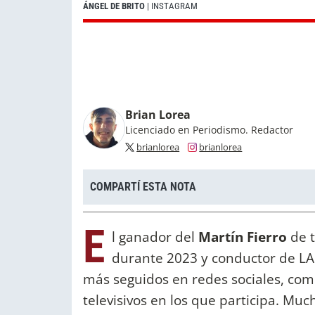
ÁNGEL DE BRITO
| INSTAGRAM
Brian Lorea
Licenciado en Periodismo. Redactor
brianlorea
brianlorea
COMPARTÍ ESTA NOTA
E
l ganador del
Martín Fierro
de 
durante 2023 y conductor de L
más seguidos en redes sociales, com
televisivos en los que participa. Mu