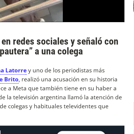
 en redes sociales y señaló con
ipautera” a una colega
a Latorre
y uno de los periodistas más
e Brito
, realizó una acusación en su historia
ece a Meta que también tiene en su haber a
 la televisión argentina llamó la atención de
de colegas y habituales televidentes que