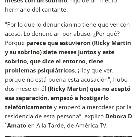
meses con un sobrino
, hijo de un medio
hermano del cantante.
“Por lo que lo denuncian no tiene que ver con
acoso. Lo denuncian por abuso. ¿Por qué?
Porque
parece que estuvieron (Ricky Martin
y su sobrino) siete meses juntos y este
sobrino, que dice el entorno, tiene
problemas psiquiátricos
, ¡Hay que ver,
porque no está buena esta acusación”, hubo
dos mese en él
(Ricky Martin) que no aceptó
esa separación, empezó a hostigarlo
telefónicamente
y empezó a merodear por la
residencia de esta persona”, explicó
Debora D
´Amato
en A la Tarde, de América TV.