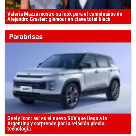
Valeria Mazza mostró su look para el cumpleaños de
Alejandro Gravier: glamour en clave total black
Geely Icon: así es el nuevo SUV que llega a la
Argentina y sorprende por la relación precio-
tecnología