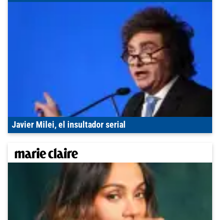
Javier Milei, el insultador serial