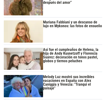
después del amor”
Mariana Fabbiani y un descanso de
lujo en Mykonos: las fotos de ensueño
Así fue el cumpleaños de Helena, la
hija de Andy Kusnetzoff y Florencia
Suárez: decoración en tonos pastel,
globos y tiernos peluches
Melody Luz mostró sus increíbles
vacaciones en España con Alex
Caniggia y Venezia: "Tranqui el
paisaje"