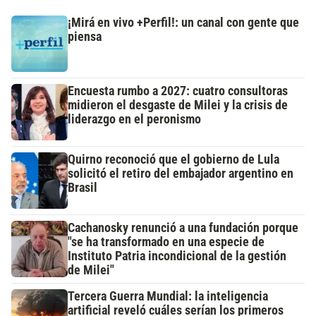
¡Mirá en vivo +Perfil!: un canal con gente que
piensa
Encuesta rumbo a 2027: cuatro consultoras
midieron el desgaste de Milei y la crisis de
liderazgo en el peronismo
Quirno reconoció que el gobierno de Lula
solicitó el retiro del embajador argentino en
Brasil
Cachanosky renunció a una fundación porque
"se ha transformado en una especie de
Instituto Patria incondicional de la gestión
de Milei"
Tercera Guerra Mundial: la inteligencia
artificial reveló cuáles serían los primeros