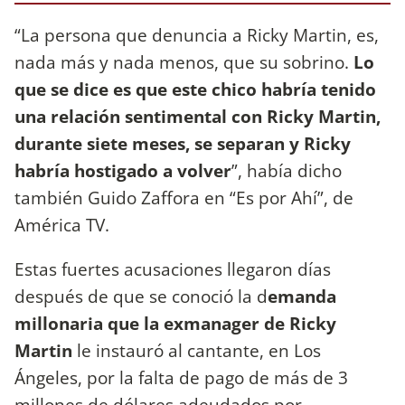
“La persona que denuncia a Ricky Martin, es,
nada más y nada menos, que su sobrino.
Lo
que se dice es que este chico habría tenido
una relación sentimental con Ricky Martin,
durante siete meses, se separan y Ricky
habría hostigado a volver
”, había dicho
también Guido Zaffora en “Es por Ahí”, de
América TV.
Estas fuertes acusaciones llegaron días
después de que se conoció la d
emanda
millonaria que la exmanager de
Ricky
Martin
le instauró al cantante, en Los
Ángeles, por la falta de pago de más de 3
millones de dólares adeudados por