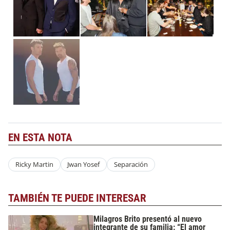
EN ESTA NOTA
Ricky Martin
Jwan Yosef
Separación
TAMBIÉN TE PUEDE INTERESAR
Milagros Brito presentó al nuevo
integrante de su familia: “El amor