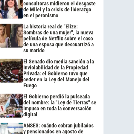
consultoras midieron el desgaste
de Milei y la crisis de liderazgo
en el peronismo
La historia real de "Elize:
Sombras de una mujer", la nueva
película de Netflix sobre el caso
de una esposa que descuartizó a
su marido
El Senado dio media sanción a la
Inviolabilidad de la Propiedad
Privada: el Gobierno tuvo que
ceder en la Ley del Manejo del
Fuego
El Gobierno perdió la pulseada
del nombre: la "Ley de Tierras" se
impuso en toda la conversación
digital
ANSES: cuándo cobran jubilados
y pensionados en agosto de