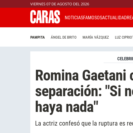
VIERNES 07 DE AGOSTO DEL 2026
NOTICIAS
FAMOSOS
ACTUALIDAD
RE
PAMPITA
ÁNGEL DE BRITO
MARÍA VÁZQUEZ
LUZ CIPRIO
CELEBRI
Romina Gaetani 
separación: "Si 
haya nada"
La actriz confesó que la ruptura es r