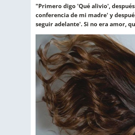
"Primero digo 'Qué alivio', después
conferencia de mi madre' y después 
seguir adelante'. Si no era amor, 