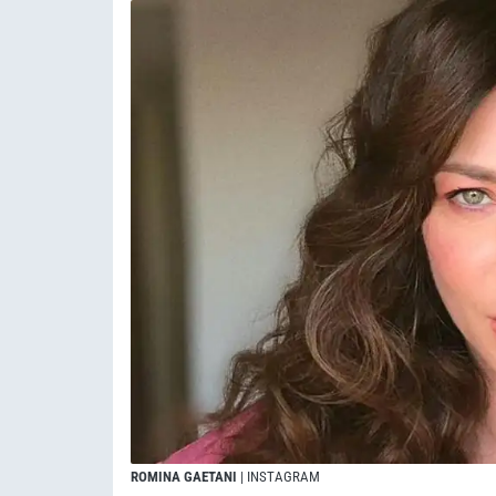
ROMINA GAETANI
| INSTAGRAM