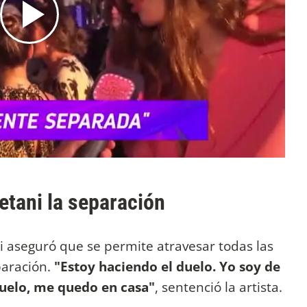
tani la separación
i aseguró que se permite atravesar todas las
paración.
"Estoy haciendo el duelo. Yo soy de
duelo, me quedo en casa"
, sentenció la artista.