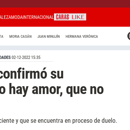
ALEZA
MODA
INTERNACIONAL
CARAS MIAMI
TA
MORIA CASÁN
JUAN MINUJÍN
HERMANA VERÓNICA
CARAS BRASIL
CARAS URUGUAY
DADES
02-12-2022 15:35
confirmó su
no hay amor, que no
eciente y que se encuentra en proceso de duelo.