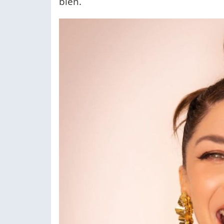
bien.