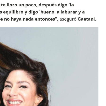
 te lloro un poco, después digo 'la
equilibro y digo 'bueno, a laburar y a
que no haya nada entonces"
, aseguró
Gaetani
.