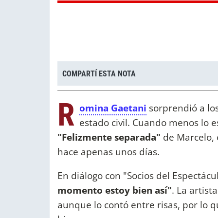
COMPARTÍ ESTA NOTA
R
omina Gaetani
sorprendió a lo
estado civil. Cuando menos lo e
"Felizmente separada"
de Marcelo, 
hace apenas unos días.
En diálogo con "Socios del Espectácu
momento estoy bien así"
. La artist
aunque lo contó entre risas, por lo q