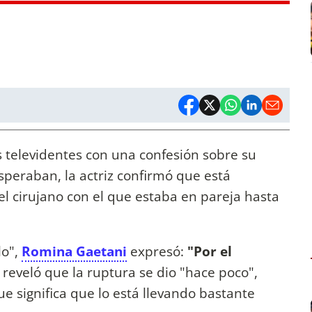
s televidentes con una confesión sobre su
speraban, la actriz confirmó que está
el cirujano con el que estaba en pareja hasta
lo",
Romina Gaetani
expresó:
"Por el
a reveló que la ruptura se dio "hace poco",
ue significa que lo está llevando bastante