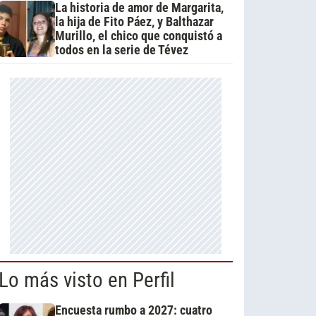
La historia de amor de Margarita,
la hija de Fito Páez, y Balthazar
Murillo, el chico que conquistó a
todos en la serie de Tévez
Lo más visto en Perfil
Encuesta rumbo a 2027: cuatro