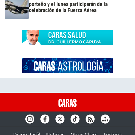
porteño y el lunes participarán de la
celebración de la Fuerza Aérea
Diario Perfil
Noticias
Marie Claire
Fortuna