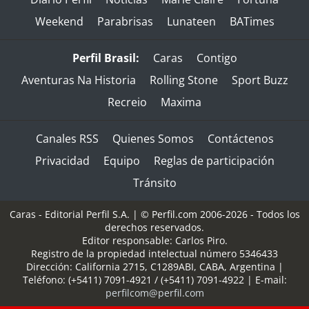
Weekend
Parabrisas
Lunateen
BATimes
Perfil Brasil:
Caras
Contigo
Aventuras Na Historia
Rolling Stone
Sport Buzz
Recreio
Maxima
Canales RSS
Quienes Somos
Contáctenos
Privacidad
Equipo
Reglas de participación
Tránsito
Caras - Editorial Perfil S.A.
| © Perfil.com 2006-2026 - Todos los
derechos reservados.
Editor responsable: Carlos Piro.
Registro de la propiedad intelectual número 5346433
Dirección:
California 2715
,
C1289ABI
,
CABA, Argentina
|
Teléfono:
(+5411) 7091-4921
/
(+5411) 7091-4922
| E-mail:
perfilcom@perfil.com