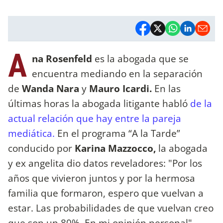
A
na Rosenfeld
es la abogada que se
encuentra mediando en la separación
de
Wanda Nara
y
Mauro Icardi.
En las
últimas horas la abogada litigante habló
de la
actual relación que hay entre la pareja
mediática.
En el programa “A la Tarde”
conducido por
Karina Mazzocco,
la abogada
y ex angelita dio datos reveladores: "Por los
años que vivieron juntos y por la hermosa
familia que formaron, espero que vuelvan a
estar. Las probabilidades de que vuelvan creo
que son un 80%. En mi opinión personal".