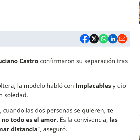
uciano Castro
confirmaron su separación tras
ltera, la modelo habló con
Implacables
y dio
n soledad.
, cuando las dos personas se quieren,
te
s
no todo es el amor
. Es la convivencia,
las
mar distancia
", aseguró.