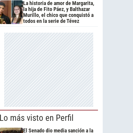
La historia de amor de Margarita,
la hija de Fito Páez, y Balthazar
Murillo, el chico que conquistó a
todos en la serie de Tévez
Lo más visto en Perfil
El Senado dio media sanción a la