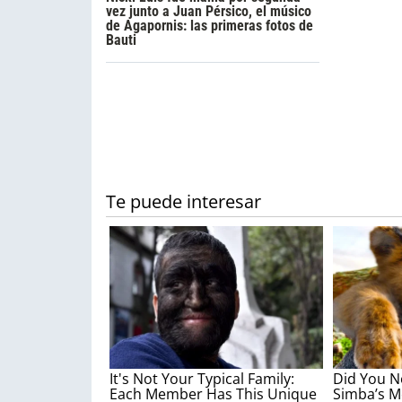
vez junto a Juan Pérsico, el músico
de Agapornis: las primeras fotos de
Bauti