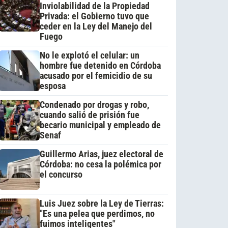
Inviolabilidad de la Propiedad
Privada: el Gobierno tuvo que
ceder en la Ley del Manejo del
Fuego
No le explotó el celular: un
hombre fue detenido en Córdoba
acusado por el femicidio de su
esposa
Condenado por drogas y robo,
cuando salió de prisión fue
becario municipal y empleado de
Senaf
Guillermo Arias, juez electoral de
Córdoba: no cesa la polémica por
el concurso
Luis Juez sobre la Ley de Tierras:
"Es una pelea que perdimos, no
fuimos inteligentes"