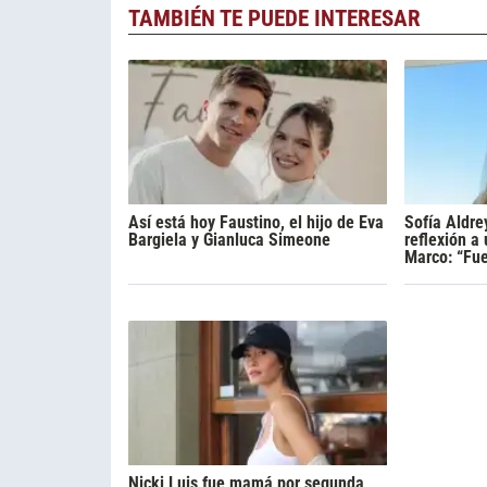
TAMBIÉN TE PUEDE INTERESAR
Así está hoy Faustino, el hijo de Eva
Sofía Aldre
Bargiela y Gianluca Simeone
reflexión a
Marco: “Fue
Nicki Luis fue mamá por segunda