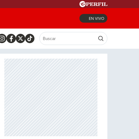
EN VIVO