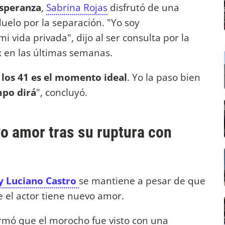
speranza
,
Sabrina Rojas
disfrutó de una
uelo por la separación. "Yo soy
mi vida privada", dijo al ser consulta por la
x en las últimas semanas.
 los 41 es el momento ideal
. Yo la paso bien
mpo dirá
", concluyó.
o amor tras su ruptura con
 y Luciano Castro
se mantiene a pesar de que
 el actor tiene nuevo amor.
rmó que el morocho fue visto con una