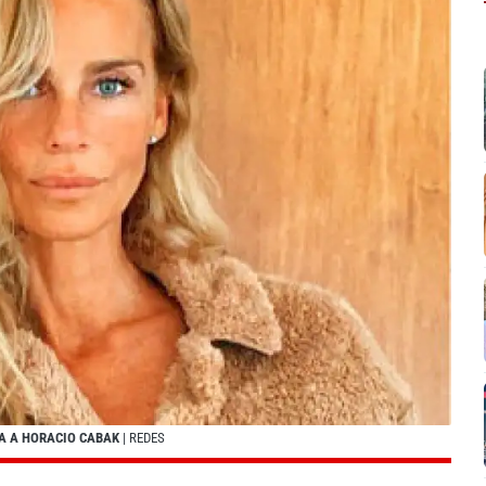
IA A HORACIO CABAK
| REDES