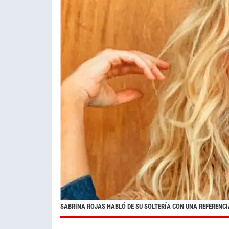
SABRINA ROJAS HABLÓ DE SU SOLTERÍA CON UNA REFERENC