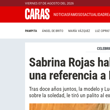
VIERNES 07 DE AGOSTO DEL 2026
NOTICIAS
FAMOSOS
ACTUALIDAD
RE
PAMPITA
ÁNGEL DE BRITO
MARÍA VÁZQUEZ
LUZ CIPRIO
CELEBRI
Sabrina Rojas ha
una referencia a
Tras doce años juntos, la modelo y Lu
sobre la soledad, le tiró un palito al 