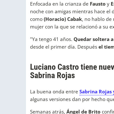
Enfocada en la crianza de
Fausto
y
E
noche con amigas mientras hace el d
como
(Horacio) Cabak
, no hablo de 
mujer con la que se relacionó a su e
"Ya tengo 41 años.
Quedar soltera a
desde el primer día. Después
el tie
Luciano Castro tiene nuev
Sabrina Rojas
La buena onda entre
Sabrina Rojas
algunas versiones dan por hecho que
Semanas atrás,
Ángel de Brito
confi