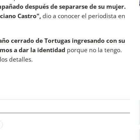
mpañado después de separarse de su mujer.
ciano Castro",
dio a conocer el periodista en
baño cerrado de Tortugas ingresando con su
mos a dar la identidad
porque no la tengo.
os detalles.