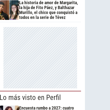
La historia de amor de Margarita,
la hija de Fito Páez, y Balthazar
Murillo, el chico que conquistó a
todos en la serie de Tévez
Lo más visto en Perfil
Encuesta rumbo a 2027: cuatro