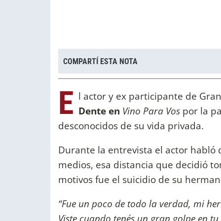
COMPARTÍ ESTA NOTA
E
l actor y ex participante de G
Dente en
Vino Para Vos
por la pa
desconocidos de su vida privada.
Durante la entrevista el actor habló 
medios, esa distancia que decidió t
motivos fue el suicidio de su herma
“Fue un poco de todo la verdad, mi he
Viste cuando tenés un gran golpe en tu