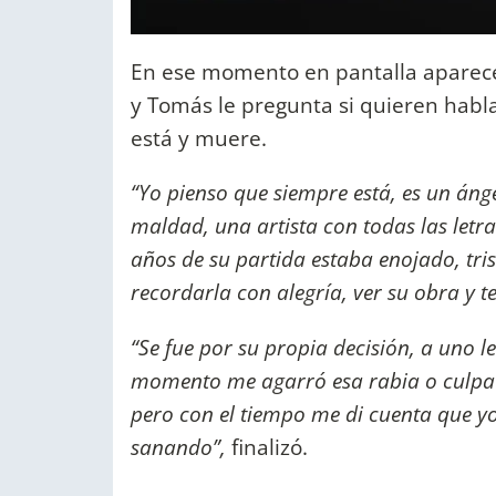
En ese momento en pantalla aparece
y Tomás le pregunta si quieren habl
está y muere.
“Yo pienso que siempre está, es un áng
maldad, una artista con todas las letra
años de su partida estaba enojado, tri
recordarla con alegría, ver su obra y t
“Se fue por su propia decisión, a uno l
momento me agarró esa rabia o culpa d
pero con el tiempo me di cuenta que yo
sanando”,
finalizó.