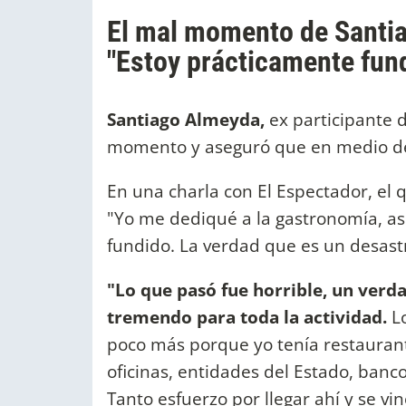
El mal momento de Santi
"Estoy prácticamente fun
Santiago Almeyda,
ex participante 
momento y aseguró que en medio de 
En una charla con El Espectador, el 
"Yo me dediqué a la gastronomía, as
fundido. La verdad que es un desastr
"Lo que pasó fue horrible, un verd
tremendo para toda la actividad.
L
poco más porque yo tenía restauran
oficinas, entidades del Estado, banco
Tanto esfuerzo por llegar ahí y se 