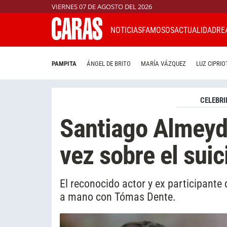
VIERNES 07 DE AGOSTO DEL 2026
NOTICIAS
FAMOSOS
ACTUALIDAD
RE
PAMPITA
ÁNGEL DE BRITO
MARÍA VÁZQUEZ
LUZ CIPRIO
CELEBRI
Santiago Almeyd
vez sobre el sui
El reconocido actor y ex participant
a mano con Tómas Dente.