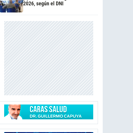
2026, según el DNI