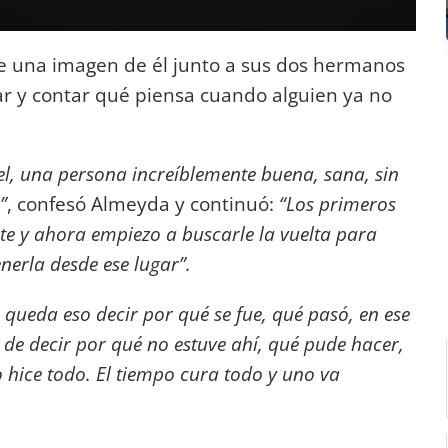
 una imagen de él junto a sus dos hermanos
ar y contar qué piensa cuando alguien ya no
el, una persona increíblemente buena, sana, sin
”
, confesó Almeyda y continuó:
“Los primeros
ste y ahora empiezo a buscarle la vuelta para
enerla desde ese lugar”.
e queda eso decir por qué se fue, qué pasó, en ese
e decir por qué no estuve ahí, qué pude hacer,
 hice todo. El tiempo cura todo y uno va