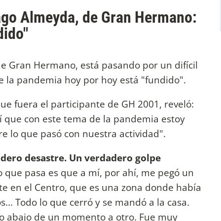
ago Almeyda, de Gran Hermano:
dido"
de Gran Hermano, está pasando por un difícil
la pandemia hoy por hoy está "fundido".
que fuera el participante de GH 2001, reveló:
í que con este tema de la pandemia estoy
e lo que pasó con nuestra actividad".
adero desastre. Un verdadero golpe
o que pasa es que a mí, por ahí, me pegó un
te en el Centro, que es una zona donde había
s... Todo lo que cerró y se mandó a la casa.
vino abajo de un momento a otro. Fue muy