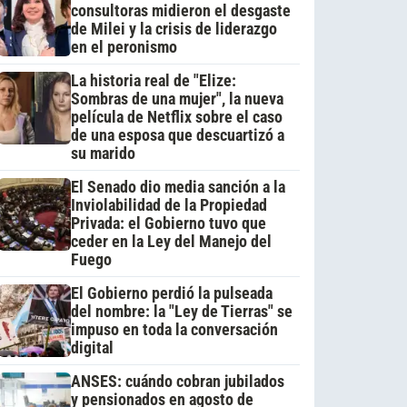
consultoras midieron el desgaste
de Milei y la crisis de liderazgo
en el peronismo
La historia real de "Elize:
Sombras de una mujer", la nueva
película de Netflix sobre el caso
de una esposa que descuartizó a
su marido
El Senado dio media sanción a la
Inviolabilidad de la Propiedad
Privada: el Gobierno tuvo que
ceder en la Ley del Manejo del
Fuego
El Gobierno perdió la pulseada
del nombre: la "Ley de Tierras" se
impuso en toda la conversación
digital
ANSES: cuándo cobran jubilados
y pensionados en agosto de