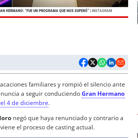
RAN HERMANO: “FUE UN PROGRAMA QUE NOS SUPERÓ”
| INSTAGRAM
acaciones familiares y rompió el silencio ante
enuncia a seguir conduciendo
Gran Hermano
 el 4 de diciembre
.
Moro
negó que haya renunciado y contrario a
viene el proceso de casting actual.