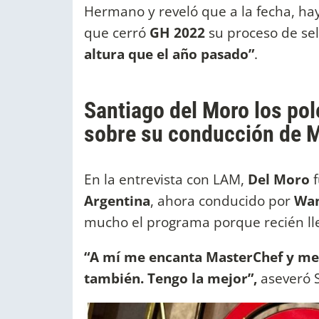
Hermano y reveló que a la fecha, hay
que cerró
GH 2022
su proceso de se
altura que el año pasado”
.
Santiago del Moro los po
sobre su conducción de 
En la entrevista con LAM,
Del Moro
f
Argentina
, ahora conducido por
Wan
mucho el programa porque recién lle
“A mí me encanta MasterChef y me
también. Tengo la mejor”,
aseveró S