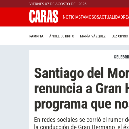
VIERNES 07 DE AGOSTO DEL 2026
NOTICIAS
FAMOSOS
ACTUALIDAD
RE
PAMPITA
ÁNGEL DE BRITO
MARÍA VÁZQUEZ
LUZ CIPRIO
CELEBRI
Santiago del Mor
renuncia a Gran
programa que no
En redes sociales se corrió el rumor 
la conducción de Gran Hermano, el éxi