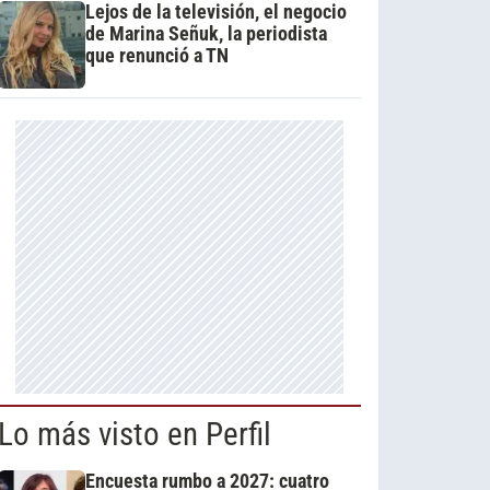
Lejos de la televisión, el negocio
de Marina Señuk, la periodista
que renunció a TN
Lo más visto en Perfil
Encuesta rumbo a 2027: cuatro