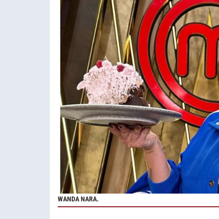
WANDA NARA.