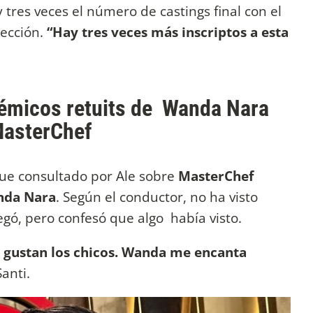
 tres veces el número de castings final con el
lección.
“Hay tres veces más inscriptos a esta
lémicos retuits de Wanda Nara
MasterChef
ue consultado por Ale sobre
MasterChef
da Nara
. Según el conductor, no ha visto
gó, pero confesó que algo había visto.
 gustan los chicos. Wanda me encanta
anti.