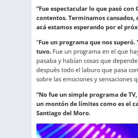
“Fue espectacular lo que pasó con
contentos. Terminamos cansados, 
acá estamos esperando por el pró
“
Fue un programa que nos superó. 
tuvo.
Fue un programa en el que hay 
pasaba y habían cosas que dependen 
después todo el laburo que pasa con
sobre las emociones y sensaciones q
“No fue un simple programa de TV,
un montón de límites como es el ca
Santiago del Moro
.