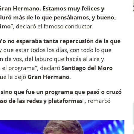
 Gran Hermano. Estamos muy felices y
duró más de lo que pensábamos, y bueno,
ximo
”, declaró el famoso conductor.
Yo no esperaba tanta repercusión de la que
que estar todos los días, con todo lo que
de vos, del laburo que hacés al aire y
 el programa”, declaró
Santiago del Moro
ue le dejó
Gran Hermano
.
 sino que fue un programa que pasó o cruzó
so de las redes y plataformas
”, remarcó