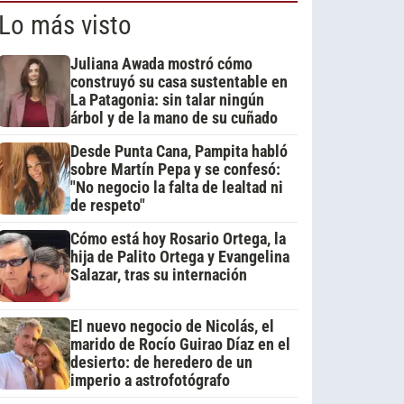
Lo más visto
Juliana Awada mostró cómo
construyó su casa sustentable en
La Patagonia: sin talar ningún
árbol y de la mano de su cuñado
Desde Punta Cana, Pampita habló
sobre Martín Pepa y se confesó:
"No negocio la falta de lealtad ni
de respeto"
Cómo está hoy Rosario Ortega, la
hija de Palito Ortega y Evangelina
Salazar, tras su internación
El nuevo negocio de Nicolás, el
marido de Rocío Guirao Díaz en el
desierto: de heredero de un
imperio a astrofotógrafo