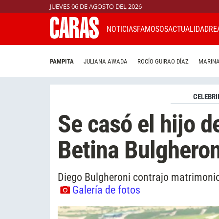
JUEVES 06 DE AGOSTO DEL 2026
NOTICIAS
FAMOSOS
ACTUALIDAD
RE
PAMPITA
JULIANA AWADA
ROCÍO GUIRAO DÍAZ
MARINA
CELEBRI
Se casó el hijo d
Betina Bulgheron
Diego Bulgheroni contrajo matrimonio
Galería de fotos