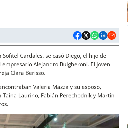
Sofitel Cardales, se casó Diego, el hijo de
l empresario Alejandro Bulgheroni. El joven
eja Clara Berisso.
 encontraban Valeria Mazza y su esposo,
n Taina Laurino, Fabián Perechodnik y Martín
ros.