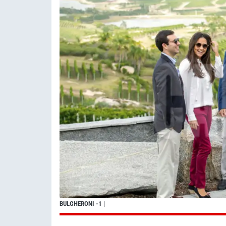
BULGHERONI -1
|