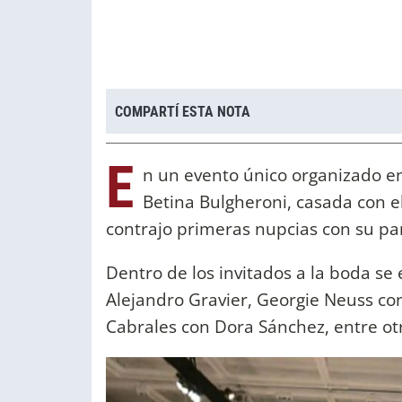
COMPARTÍ ESTA NOTA
E
n un evento único organizado en 
Betina Bulgheroni, casada con e
contrajo primeras nupcias con su par
Dentro de los invitados a la boda se
Alejandro Gravier, Georgie Neuss co
Cabrales con Dora Sánchez, entre ot