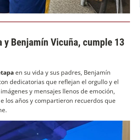
ta y Benjamín Vicuña, cumple 13
etapa
en su vida y sus padres, Benjamín
n dedicatorias que reflejan el orgullo y el
e imágenes y mensajes llenos de emoción,
de los años y compartieron recuerdos que
ne.