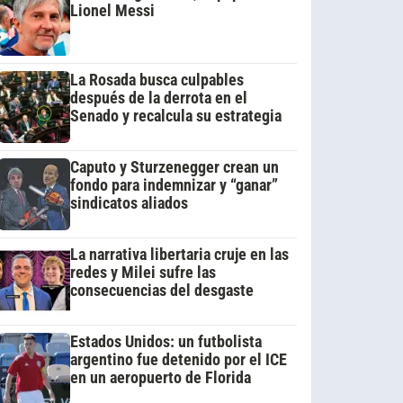
Lionel Messi
La Rosada busca culpables
después de la derrota en el
Senado y recalcula su estrategia
Caputo y Sturzenegger crean un
fondo para indemnizar y “ganar”
sindicatos aliados
La narrativa libertaria cruje en las
redes y Milei sufre las
consecuencias del desgaste
Estados Unidos: un futbolista
argentino fue detenido por el ICE
en un aeropuerto de Florida