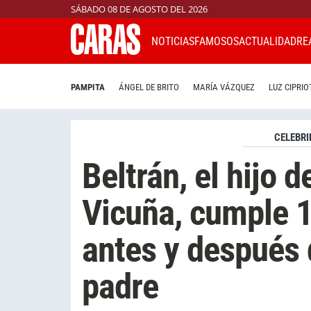
SÁBADO 08 DE AGOSTO DEL 2026
NOTICIAS
FAMOSOS
ACTUALIDAD
RE
PAMPITA
ÁNGEL DE BRITO
MARÍA VÁZQUEZ
LUZ CIPRIO
CELEBRI
Beltrán, el hijo 
Vicuña, cumple 1
antes y después
padre