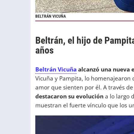
BELTRÁN VICUÑA
Beltrán, el hijo de Pampi
años
Beltrán Vicuña
alcanzó una nueva 
Vicuña y Pampita, lo homenajearon co
amor que sienten por él. A través d
destacaron su evolución
a lo largo 
muestran el fuerte vínculo que los u