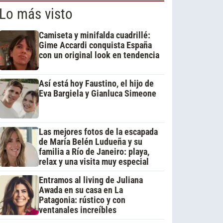
Lo más visto
Camiseta y minifalda cuadrillé:
Gime Accardi conquista España
con un original look en tendencia
Así está hoy Faustino, el hijo de
Eva Bargiela y Gianluca Simeone
Las mejores fotos de la escapada
de María Belén Ludueña y su
familia a Río de Janeiro: playa,
relax y una visita muy especial
Entramos al living de Juliana
Awada en su casa en La
Patagonia: rústico y con
ventanales increíbles