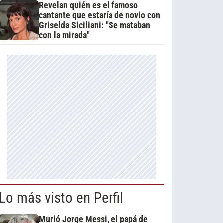
Revelan quién es el famoso
cantante que estaría de novio con
Griselda Siciliani: "Se mataban
con la mirada"
Lo más visto en Perfil
Murió Jorge Messi, el papá de