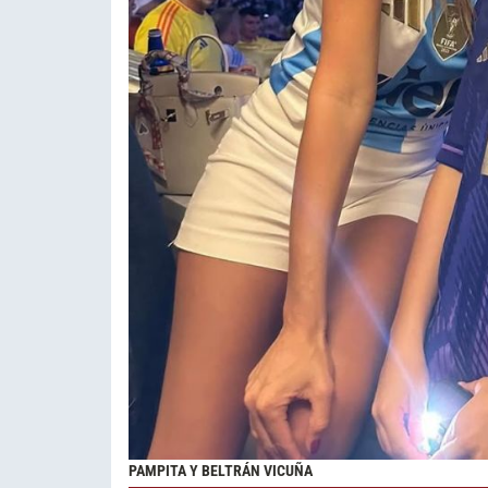
PAMPITA Y BELTRÁN VICUÑA