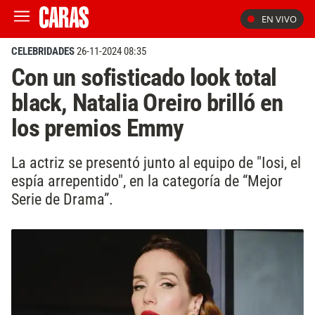
EN VIVO
CELEBRIDADES
26-11-2024 08:35
Con un sofisticado look total
black, Natalia Oreiro brilló en
los premios Emmy
La actriz se presentó junto al equipo de "Iosi, el
espía arrepentido", en la categoría de “Mejor
Serie de Drama”.