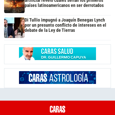
artificial reveló cuáles serían los primeros
países latinoamericanos en ser derrotados
Di Tullio impugnó a Joaquín Benegas Lynch
por un presunto conflicto de intereses en el
debate de la Ley de Tierras