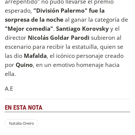
arrepentido" no pudo llevarse el premio
esperado,
"División Palermo" fue la
sorpresa de la noche
al ganar la categoría de
"Mejor comedia"
.
Santiago Korovsky
y el
director
Nicolás Goldar Parodi
subieron al
escenario para recibir la estatuilla, quien se
las dio
Mafalda
, el icónico personaje creado
por
Quino
, en un emotivo homenaje hacia
ella.
A.E
EN ESTA NOTA
Natalia Oreiro