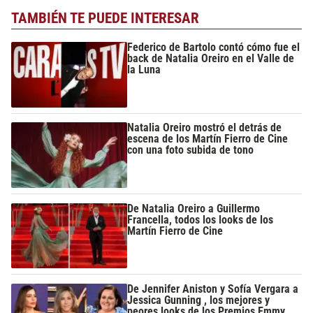
TAMBIÉN TE PUEDE INTERESAR
Federico de Bartolo contó cómo fue el
back de Natalia Oreiro en el Valle de
la Luna
Natalia Oreiro mostró el detrás de
escena de los Martín Fierro de Cine
con una foto subida de tono
De Natalia Oreiro a Guillermo
Francella, todos los looks de los
Martín Fierro de Cine
De Jennifer Aniston y Sofía Vergara a
Jessica Gunning , los mejores y
peores looks de los Premios Emmy