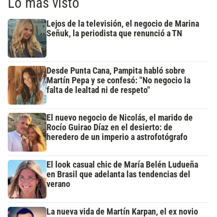
Lo más visto
Lejos de la televisión, el negocio de Marina
Señuk, la periodista que renunció a TN
Desde Punta Cana, Pampita habló sobre
Martín Pepa y se confesó: "No negocio la
falta de lealtad ni de respeto"
El nuevo negocio de Nicolás, el marido de
Rocío Guirao Díaz en el desierto: de
heredero de un imperio a astrofotógrafo
El look casual chic de María Belén Ludueña
en Brasil que adelanta las tendencias del
verano
La nueva vida de Martín Karpan, el ex novio