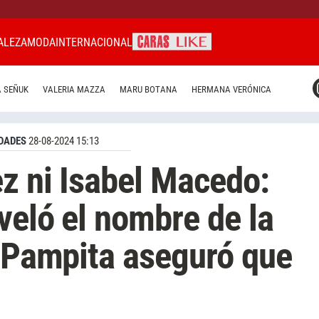
ALEZA
MODA
INTERNACIONAL
CARAS MIAMI
 SEÑUK
VALERIA MAZZA
MARU BOTANA
HERMANA VERÓNICA
CARAS BRASIL
CARAS URUGUAY
DADES
28-08-2024 15:13
ez ni Isabel Macedo:
veló el nombre de la
e Pampita aseguró que