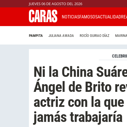
JUEVES 06 DE AGOSTO DEL 2026
NOTICIAS
FAMOSOS
ACTUALIDAD
RE
PAMPITA
JULIANA AWADA
ROCÍO GUIRAO DÍAZ
MARINA
CELEBRI
Ni la China Suár
Ángel de Brito re
actriz con la qu
jamás trabajaría