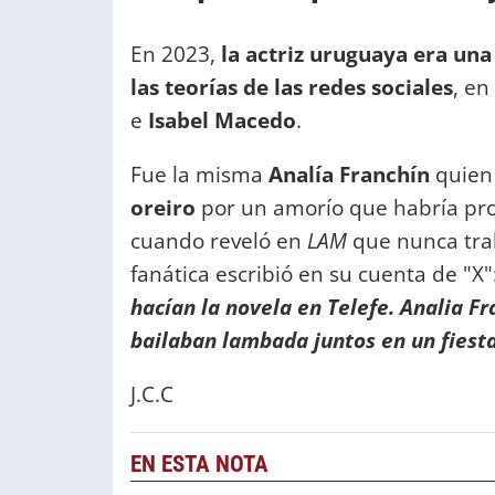
En 2023,
la actriz uruguaya era una
las teorías de las redes sociales
, en
e
Isabel Macedo
.
Fue la misma
Analía Franchín
quien
oreiro
por un amorío que habría pr
cuando reveló en
LAM
que nunca trab
fanática escribió en su cuenta de "X":
hacían la novela en Telefe. Analia F
bailaban lambada juntos en un fiest
J.C.C
EN ESTA NOTA