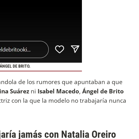
ÁNGEL DE BRITO.
ejándola de los rumores que apuntaban a que
ina Suárez
ni
Isabel Macedo
,
Ángel de Brito
ctriz con la que la modelo no trabajaría nunca
aría jamás con Natalia Oreiro