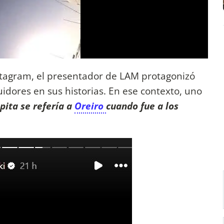
nstagram, el presentador de LAM protagonizó
uidores en sus historias. En ese contexto, uno
ita se refería a
Oreiro
cuando fue a los