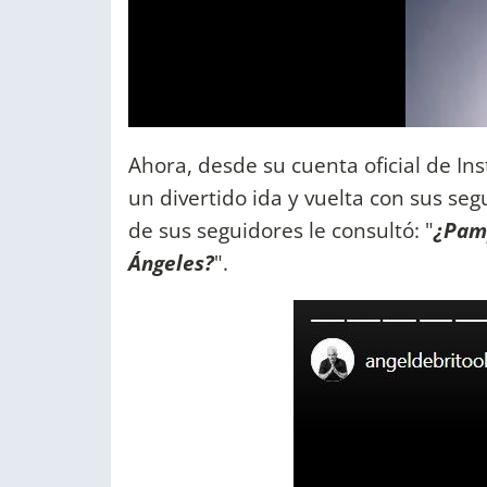
Ahora, desde su cuenta oficial de I
un divertido ida y vuelta con sus seg
de sus seguidores le consultó: "
¿Pamp
Ángeles?
".