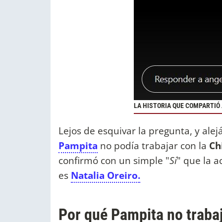
LA HISTORIA QUE COMPARTIÓ 
Lejos de esquivar la pregunta, y al
Pampita
no podía trabajar con la
Ch
confirmó con un simple "
Sí
" que la a
es
Natalia Oreiro.
Por qué Pampita no trabaj