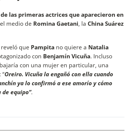
 de las primeras actrices que aparecieron en
 el medio de
Romina Gaetani
, la
China Suárez
 reveló que
Pampita
no quiere a
Natalia
otagonizado con
Benjamín Vicuña
. Incluso
ajaría con una mujer en particular, una
 “
Oreiro. Vicuña la engañó con ella cuando
ranchín ya lo confirmó a ese amorío y cómo
a de equipo”
.