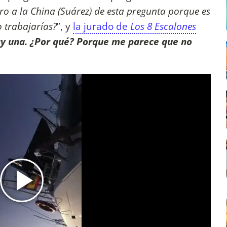
ro a la China (Suárez) de esta pregunta porque es
o trabajarías?
”, y
la jurado de
Los 8 Escalones
ay una. ¿Por qué? Porque me parece que no