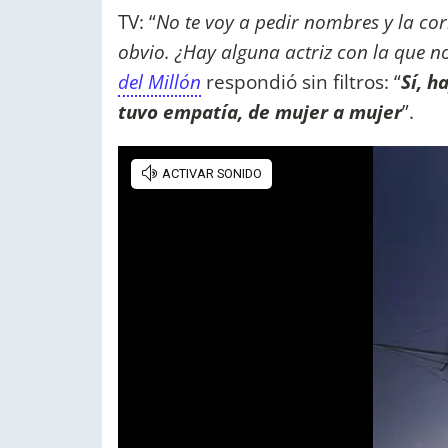
TV: “
No te voy a pedir nombres y la cor
obvio. ¿Hay alguna actriz con la que n
del Millón
respondió sin filtros: “
Sí, h
tuvo empatía, de mujer a mujer
”.