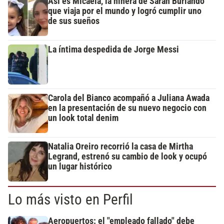
Así es Micaela, la niñera de Sarah Burlando
que viaja por el mundo y logró cumplir uno
de sus sueños
La íntima despedida de Jorge Messi
Carola del Bianco acompañó a Juliana Awada
en la presentación de su nuevo negocio con
un look total denim
Natalia Oreiro recorrió la casa de Mirtha
Legrand, estrenó su cambio de look y ocupó
un lugar histórico
Lo más visto en Perfil
Aeropuertos: el "empleado fallado" debe