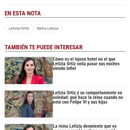
EN ESTA NOTA
Letizia Ortiz
Reina Letizia
TAMBIÉN TE PUEDE INTERESAR
Cómo es el lujoso hotel en el que
Letizia Ortiz solía pasar sus noches
siendo infiel
Letizia Ortiz y su comportamiento en
soledad: qué hace la reina cuando no
está con Felipe VI y sus hijas
La reina Letizia desmiente que es