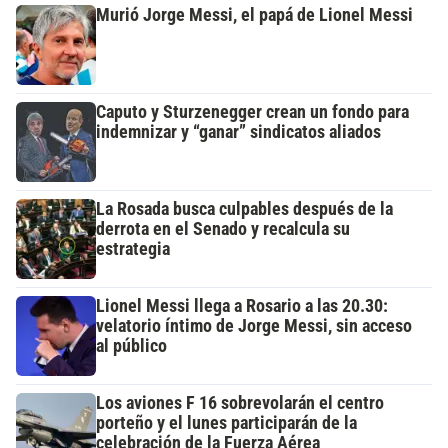
Murió Jorge Messi, el papá de Lionel Messi
Caputo y Sturzenegger crean un fondo para
indemnizar y “ganar” sindicatos aliados
La Rosada busca culpables después de la
derrota en el Senado y recalcula su
estrategia
Lionel Messi llega a Rosario a las 20.30:
velatorio íntimo de Jorge Messi, sin acceso
al público
Los aviones F 16 sobrevolarán el centro
porteño y el lunes participarán de la
celebración de la Fuerza Aérea