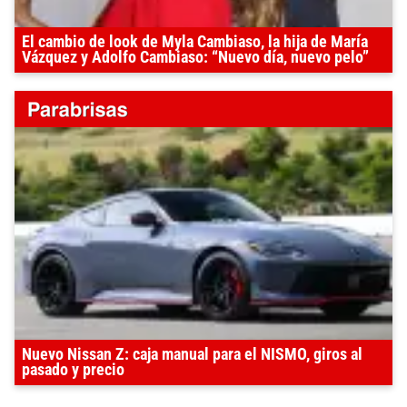
El cambio de look de Myla Cambiaso, la hija de María
Vázquez y Adolfo Cambiaso: “Nuevo día, nuevo pelo”
Nuevo Nissan Z: caja manual para el NISMO, giros al
pasado y precio