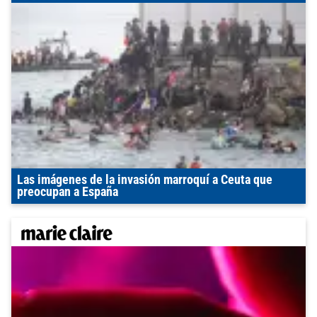
Las imágenes de la invasión marroquí a Ceuta que
preocupan a España