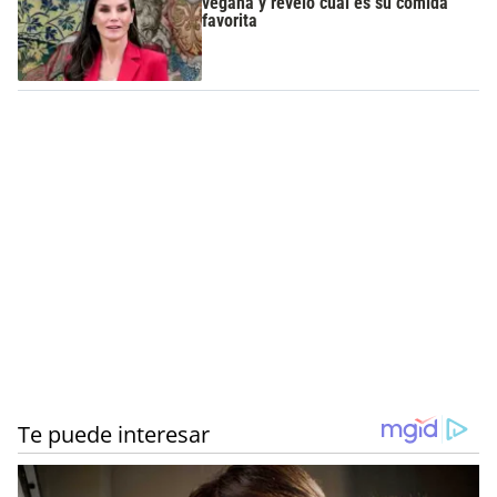
vegana y reveló cuál es su comida
favorita