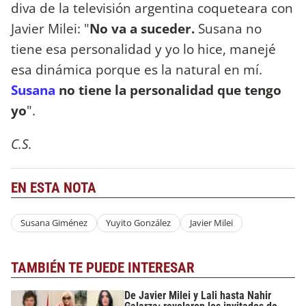
diva de la televisión argentina coqueteara con
Javier Milei: "
No va a suceder.
Susana no
tiene esa personalidad y yo lo hice, manejé
esa dinámica porque es la natural en mí.
Susana
no tiene la personalidad que tengo
yo
".
C.S.
EN ESTA NOTA
Susana Giménez
Yuyito González
Javier Milei
TAMBIÉN TE PUEDE INTERESAR
De Javier Milei y Lali hasta Nahir