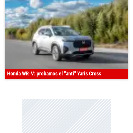
Honda WR-V: probamos el "anti" Yaris Cross