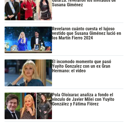
Galarza: revelaron los invitados de
Susana Giménez
Revelaron cuánto cuesta el lujoso
vestido que Susana Giménez lució en
los Martín Fierro 2024
El incomodo momento que pasó
Yuyito Gonzalez con un ex Gran
Hermano: el video
Pola Oloixarac analiza a fondo el
vínculo de Javier Milei con Yuyito
González y Fátima Flórez