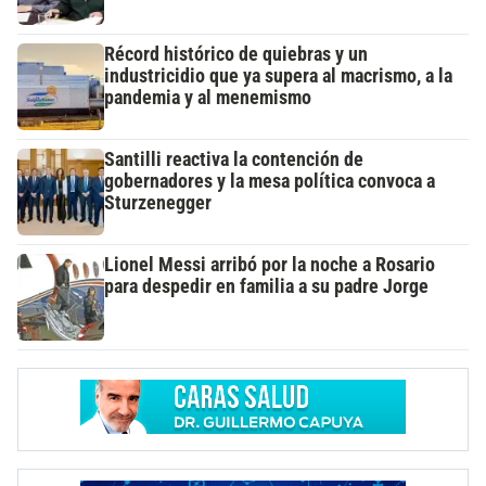
Récord histórico de quiebras y un
industricidio que ya supera al macrismo, a la
pandemia y al menemismo
Santilli reactiva la contención de
gobernadores y la mesa política convoca a
Sturzenegger
Lionel Messi arribó por la noche a Rosario
para despedir en familia a su padre Jorge