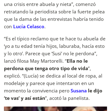
una
crisis entre abuela y nieta”, comenzó
retratando la periodista sobre la fuerte pelea
que la dama de las entrevistas habría tenido
con
Lucía Celasco
.
“Es el típico reclamo que te hace tu abuela de
‘yo a tu edad tenía hijos, laburaba, hacía esto
y lo otro’. Parece que ‘Susi’ no le perdona”,
lanzó filosa May Martorelli. “
Ella no le
perdona que tenga otro tipo de vida
”,
explicó. “(Lucía) se dedica al local de ropa, al
modelaje y parece que intentaron en un
momento la convivencia pero
Susana
le dijo
‘te vas’ y así están
”, acotó la panelista.