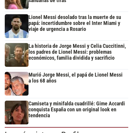
sandalias de tiras
Lionel Messi desolado tras la muerte de su
papá: incertidumbre sobre el Inter Miami y
viaje de urgencia a Rosario
La historia de Jorge Messi y Celia Cuccitinni,
los padres de Lionel Messi: problemas
económicos, familia dividida y sacrificio
Murió Jorge Messi, el papá de Lionel Messi
a los 68 años
Camiseta y minifalda cuadrillé: Gime Accardi
conquista España con un original look en
tendencia