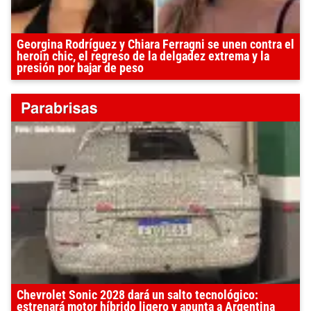
Georgina Rodríguez y Chiara Ferragni se unen contra el
heroin chic, el regreso de la delgadez extrema y la
presión por bajar de peso
Chevrolet Sonic 2028 dará un salto tecnológico:
estrenará motor híbrido ligero y apunta a Argentina