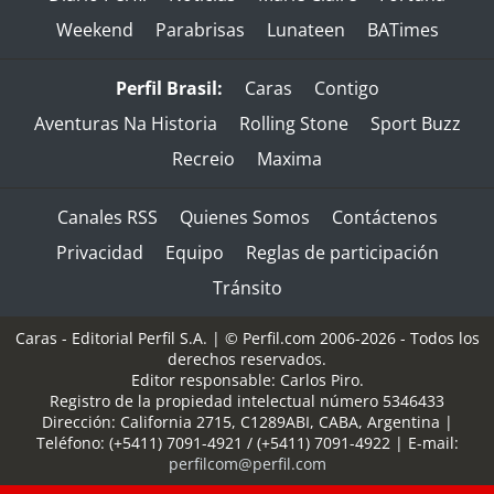
Weekend
Parabrisas
Lunateen
BATimes
Perfil Brasil:
Caras
Contigo
Aventuras Na Historia
Rolling Stone
Sport Buzz
Recreio
Maxima
Canales RSS
Quienes Somos
Contáctenos
Privacidad
Equipo
Reglas de participación
Tránsito
Caras - Editorial Perfil S.A.
| © Perfil.com 2006-2026 - Todos los
derechos reservados.
Editor responsable: Carlos Piro.
Registro de la propiedad intelectual número 5346433
Dirección:
California 2715
,
C1289ABI
,
CABA, Argentina
|
Teléfono:
(+5411) 7091-4921
/
(+5411) 7091-4922
| E-mail:
perfilcom@perfil.com