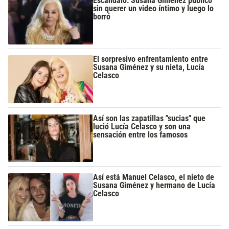
Escándalo: Susana Giménez publicó
sin querer un video íntimo y luego lo
borró
El sorpresivo enfrentamiento entre
Susana Giménez y su nieta, Lucía
Celasco
Así son las zapatillas "sucias" que
lució Lucía Celasco y son una
sensación entre los famosos
Así está Manuel Celasco, el nieto de
Susana Giménez y hermano de Lucía
Celasco