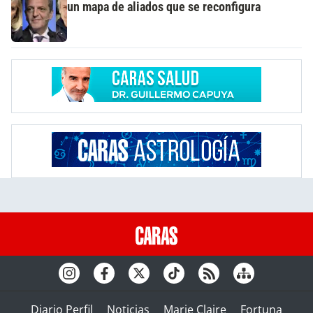
un mapa de aliados que se reconfigura
Diario Perfil
Noticias
Marie Claire
Fortuna