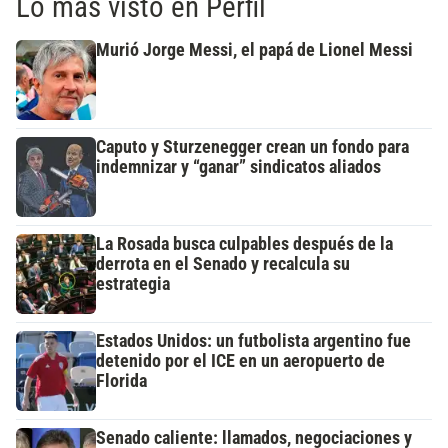
Lo más visto en Perfil
Murió Jorge Messi, el papá de Lionel Messi
Caputo y Sturzenegger crean un fondo para
indemnizar y “ganar” sindicatos aliados
La Rosada busca culpables después de la
derrota en el Senado y recalcula su
estrategia
Estados Unidos: un futbolista argentino fue
detenido por el ICE en un aeropuerto de
Florida
Senado caliente: llamados, negociaciones y