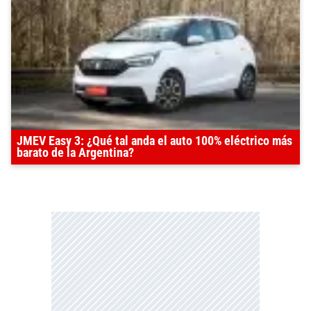
JMEV Easy 3: ¿Qué tal anda el auto 100% eléctrico más
barato de la Argentina?