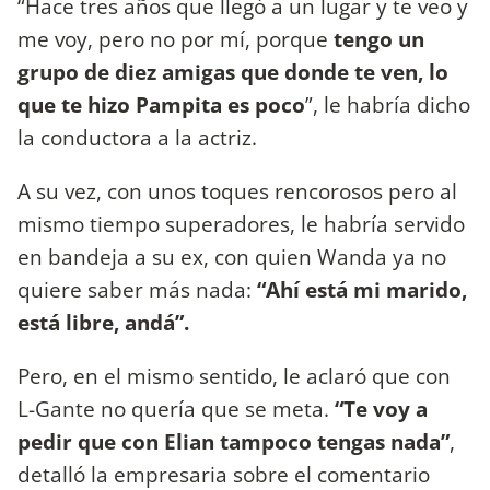
“Hace tres años que llegó a un lugar y te veo y
me voy, pero no por mí, porque
tengo un
grupo de diez amigas que donde te ven, lo
que te hizo Pampita es poco
”, le habría dicho
la conductora a la actriz.
A su vez, con unos toques rencorosos pero al
mismo tiempo superadores, le habría servido
en bandeja a su ex, con quien Wanda ya no
quiere saber más nada:
“Ahí está mi marido,
está libre, andá”.
Pero, en el mismo sentido, le aclaró que con
L-Gante no quería que se meta.
“Te voy a
pedir que con Elian tampoco tengas nada”
,
detalló la empresaria sobre el comentario