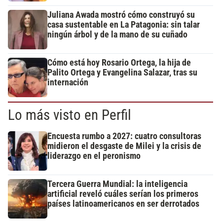
Juliana Awada mostró cómo construyó su
casa sustentable en La Patagonia: sin talar
ningún árbol y de la mano de su cuñado
Cómo está hoy Rosario Ortega, la hija de
Palito Ortega y Evangelina Salazar, tras su
internación
Lo más visto en Perfil
Encuesta rumbo a 2027: cuatro consultoras
midieron el desgaste de Milei y la crisis de
liderazgo en el peronismo
Tercera Guerra Mundial: la inteligencia
artificial reveló cuáles serían los primeros
países latinoamericanos en ser derrotados