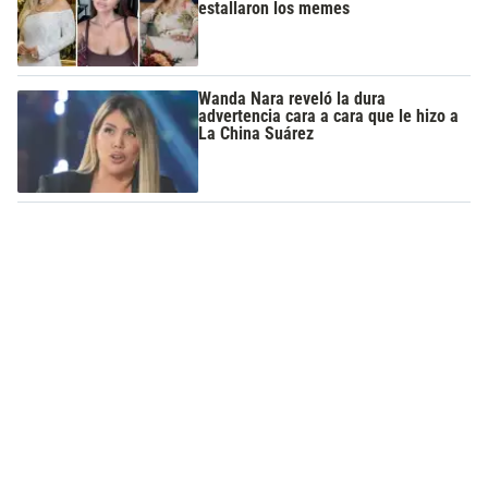
estallaron los memes
Wanda Nara reveló la dura
advertencia cara a cara que le hizo a
La China Suárez