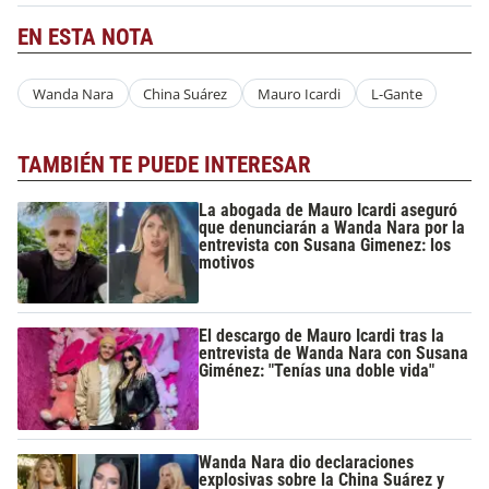
EN ESTA NOTA
Wanda Nara
China Suárez
Mauro Icardi
L-Gante
TAMBIÉN TE PUEDE INTERESAR
La abogada de Mauro Icardi aseguró
que denunciarán a Wanda Nara por la
entrevista con Susana Gimenez: los
motivos
El descargo de Mauro Icardi tras la
entrevista de Wanda Nara con Susana
Giménez: "Tenías una doble vida"
Wanda Nara dio declaraciones
explosivas sobre la China Suárez y