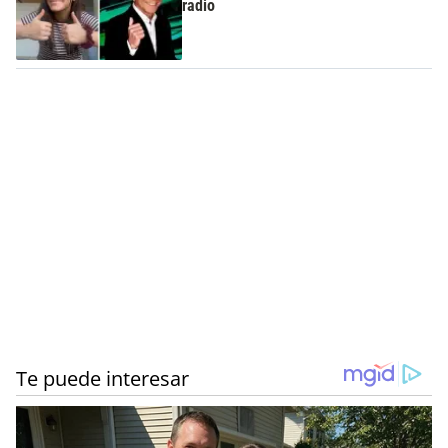
radio