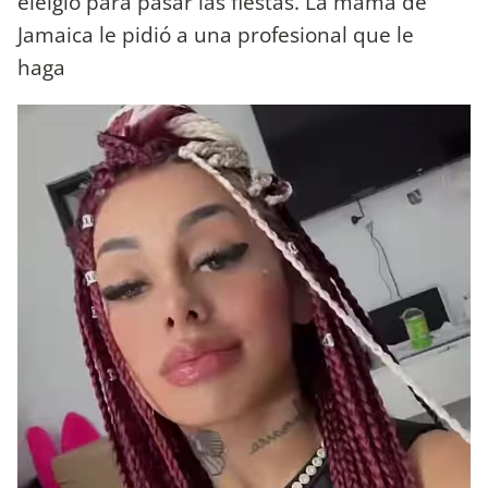
eleigió para pasar las fiestas. La mamá de
Jamaica le pidió a una profesional que le
haga