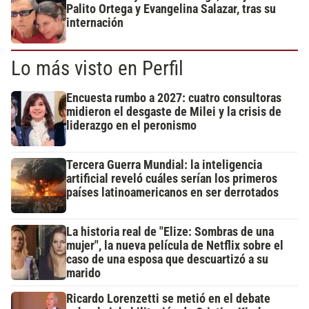
Palito Ortega y Evangelina Salazar, tras su
internación
Lo más visto en Perfil
Encuesta rumbo a 2027: cuatro consultoras
midieron el desgaste de Milei y la crisis de
liderazgo en el peronismo
Tercera Guerra Mundial: la inteligencia
artificial reveló cuáles serían los primeros
países latinoamericanos en ser derrotados
La historia real de "Elize: Sombras de una
mujer", la nueva película de Netflix sobre el
caso de una esposa que descuartizó a su
marido
Ricardo Lorenzetti se metió en el debate