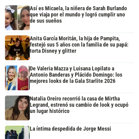
Así es Micaela, la niñera de Sarah Burlando
que viaja por el mundo y logró cumplir uno
de sus sueños
Anita García Moritán, la hija de Pampita,
festejó sus 5 años con la familia de su papá:
torta Disney y glitter
De Valeria Mazza y Luisana Lopilato a
Antonio Banderas y Plácido Domingo: los
mejores looks de la Gala Starlite 2026
Natalia Oreiro recorrió la casa de Mirtha
Legrand, estrenó su cambio de look y ocupó
un lugar histórico
La íntima despedida de Jorge Messi