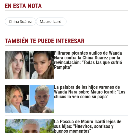
EN ESTA NOTA
China Suárez
Mauro Icardi
TAMBIÉN TE PUEDE INTERESAR
Filtraron picantes audios de Wanda
Nara contra la China Suárez por la
revinculación: "Todas las que sufrió
Pampita"
La palabra de los hijos varones de
Wanda Nara sobre Mauro Icardi: "Los
chicos lo ven como su papá"
La Pascua de Mauro Icardi lejos de
sus hijas: "Huevitos, sonrisas y
buenos momentos"