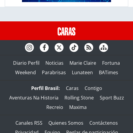
Diario Perfil
Noticias
Marie Claire
Fortuna
Weekend
Parabrisas
Lunateen
BATimes
Perfil Brasil:
Caras
Contigo
Aventuras Na Historia
Rolling Stone
Sport Buzz
Recreio
Maxima
Canales RSS
Quienes Somos
Contáctenos
Privacidad
Equipo
Reglas de participación