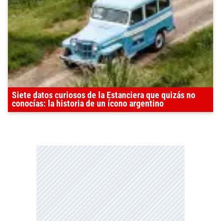
Siete datos curiosos de la Estanciera que quizás no
conocías: la historia de un ícono argentino