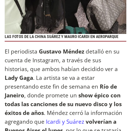
LAS FOTOS DE LA CHINA SUÁREZ Y MAURO ICARDI EN AEROPARQUE
El periodista
Gustavo Méndez
detalló en su
cuenta de Instagram, a través de sus
historias, que ambos habían decidido ver a
Lady Gaga
. La artista se va a estar
presentando este fin de semana en
Río de
Janeiro
, donde promete un
show épico con
todas las canciones de su nuevo disco y los
éxitos de años
. Méndez cerró la información
agregando que
Icardi y Suárez
volverían a
Buenos Aires el lunes
, por lo que se trataría