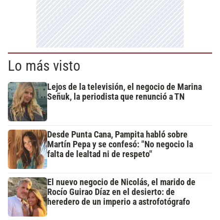
Lo más visto
Lejos de la televisión, el negocio de Marina
Señuk, la periodista que renunció a TN
Desde Punta Cana, Pampita habló sobre
Martín Pepa y se confesó: "No negocio la
falta de lealtad ni de respeto"
El nuevo negocio de Nicolás, el marido de
Rocío Guirao Díaz en el desierto: de
heredero de un imperio a astrofotógrafo