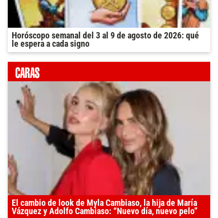
Horóscopo semanal del 3 al 9 de agosto de 2026: qué
le espera a cada signo
El cambio de look de Myla Cambiaso, la hija de María
Vázquez y Adolfo Cambiaso: “Nuevo día, nuevo pelo”