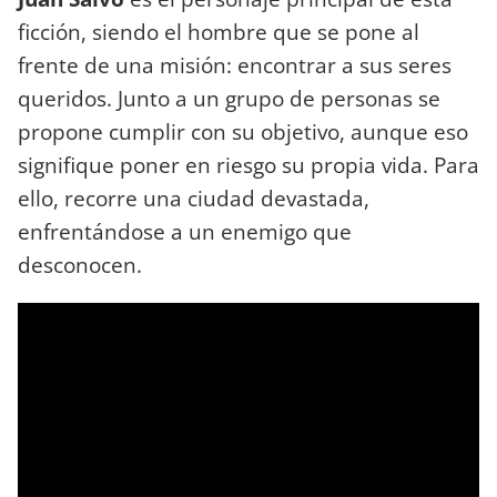
ficción, siendo el hombre que se pone al
frente de una misión: encontrar a sus seres
queridos. Junto a un grupo de personas se
propone cumplir con su objetivo, aunque eso
signifique poner en riesgo su propia vida. Para
ello, recorre una ciudad devastada,
enfrentándose a un enemigo que
desconocen.