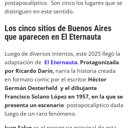
postapocalíptico. Son cinco los lugares que se
distinguen en este sentido.
Los cinco sitios de Buenos Aires
que aparecen en El Eternauta
Luego de diversos intentos, este 2025 llegó la
adaptación de
El Eternauta
. Protagonizada
por Ricardo Darín,
narra la historia creada
en formato comic por el escritor
Héctor
Germán Oesterheld y el dibujante
Francisco Solano López en 1957, en la que se
presenta un escenario
postapocalíptico dada
luego de un raro fenómeno.
Juan Salvo
es el personaje principal de esta