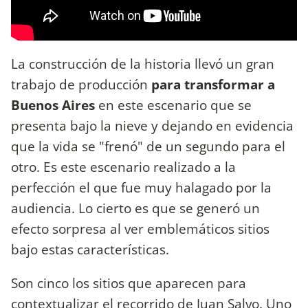
La construcción de la historia llevó un gran
trabajo de producción
para transformar a
Buenos Aires
en este escenario que se
presenta bajo la nieve y dejando en evidencia
que la vida se "frenó" de un segundo para el
otro. Es este escenario realizado a la
perfección el que fue muy halagado por la
audiencia. Lo cierto es que se generó un
efecto sorpresa al ver emblemáticos sitios
bajo estas características.
Son cinco los sitios que aparecen para
contextualizar el recorrido de Juan Salvo. Uno