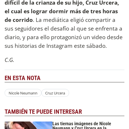
difícil de la crianza de su hijo, Cruz Urcera,
el cual es lograr dormir más de tres horas
de corrido
. La mediática eligió compartir a
sus seguidores el desafío al que se enfrenta a
diario, y para ello protagonizó un video desde
sus historias de Instagram este sábado.
C.G.
EN ESTA NOTA
Nicole Neumann
Cruz Urcera
TAMBIÉN TE PUEDE INTERESAR
Las tiernas imágenes de Nicole
Neumann y Cruz Urcera en la