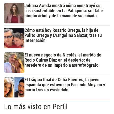
Juliana Awada mostró cómo construyó su
casa sustentable en La Patagonia: sin talar
ningún árbol y de la mano de su cuñado
Cómo está hoy Rosario Ortega, la hija de
Palito Ortega y Evangelina Salazar, tras su
internación
El nuevo negocio de Nicolás, el marido de
Rocío Guirao Díaz en el desierto: de
heredero de un imperio a astrofotógrafo
El trágico final de Celia Fuentes, la joven
española que estuvo con Facundo Moyano y
murió tras un escándalo
Lo más visto en Perfil