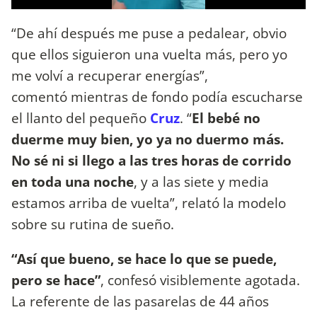
“De ahí después me puse a pedalear, obvio
que ellos siguieron una vuelta más, pero yo
me volví a recuperar energías”,
comentó mientras de fondo podía escucharse
el llanto del pequeño
Cruz
. “
El bebé no
duerme muy bien, yo ya no duermo más.
No sé ni si llego a las tres horas de corrido
en toda una noche
, y a las siete y media
estamos arriba de vuelta”, relató la modelo
sobre su rutina de sueño.
“Así que bueno, se hace lo que se puede,
pero se hace”
, confesó visiblemente agotada.
La referente de las pasarelas de 44 años