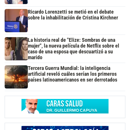
Ricardo Lorenzetti se metió en el debate
sobre la inhabilitación de Cristina Kirchner
La historia real de "Elize: Sombras de una
mujer", la nueva película de Netflix sobre el
caso de una esposa que descuartizó a su
marido
Tercera Guerra Mundial: la inteligencia
artificial reveló cuáles serían los primeros
países latinoamericanos en ser derrotados