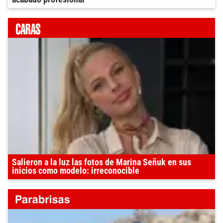
Salieron a la luz las fotos de Marina Señuk en sus
inicios como modelo: irreconocible