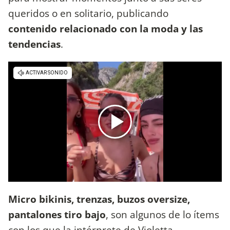
queridos o en solitario, publicando
contenido relacionado con la moda y las
tendencias
.
Micro bikinis, trenzas, buzos oversize,
pantalones tiro bajo
, son algunos de lo ítems
con los que la intérprete de Violetta