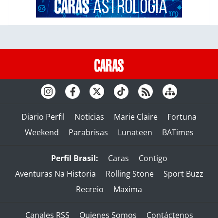
Diario Perfil
Noticias
Marie Claire
Fortuna
Weekend
Parabrisas
Lunateen
BATimes
Perfil Brasil:
Caras
Contigo
Aventuras Na Historia
Rolling Stone
Sport Buzz
Recreio
Maxima
Canales RSS
Quienes Somos
Contáctenos