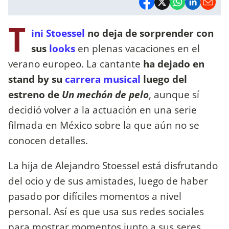
T
ini Stoessel
no deja de sorprender con
sus
looks
en plenas vacaciones en el
verano europeo. La cantante
ha dejado en
stand by su
carrera musical
luego del
estreno de
Un mechón de pelo
, aunque sí
decidió volver a la actuación en una serie
filmada en México sobre la que aún no se
conocen detalles.
La hija de Alejandro Stoessel está disfrutando
del ocio y de sus amistades, luego de haber
pasado por difíciles momentos a nivel
personal. Así es que usa sus redes sociales
para mostrar momentos junto a sus seres