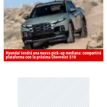
Hyundai tendrá una nueva pick-up mediana: compartirá
plataforma con la próxima Chevrolet S10