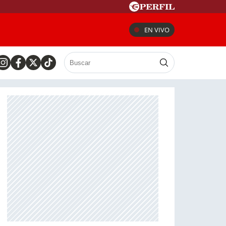
EN VIVO