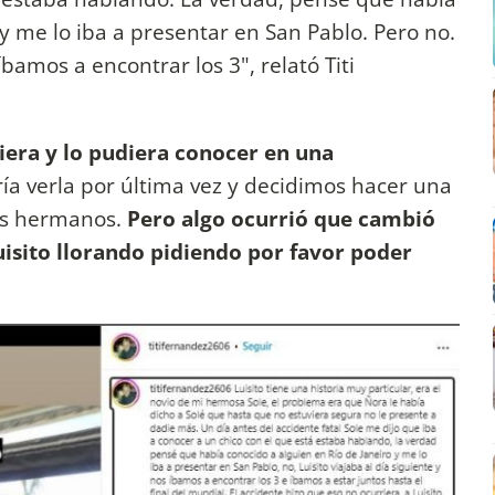
 y me lo iba a presentar en San Pablo. Pero no.
íbamos a encontrar los 3", relató Titi
riera y lo pudiera conocer en una
ía verla por última vez y decidimos hacer una
sus hermanos.
Pero algo ocurrió que cambió
uisito llorando pidiendo por favor poder