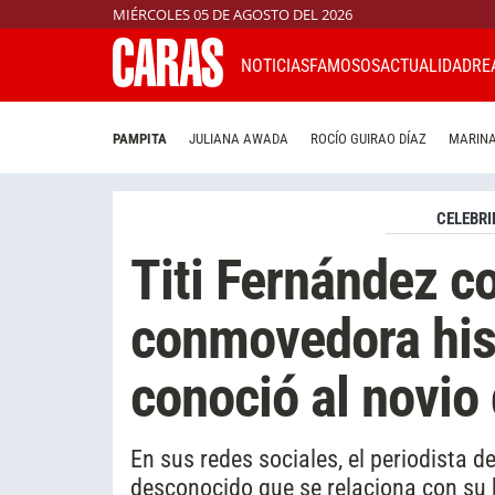
MIÉRCOLES 05 DE AGOSTO DEL 2026
NOTICIAS
FAMOSOS
ACTUALIDAD
RE
PAMPITA
JULIANA AWADA
ROCÍO GUIRAO DÍAZ
MARINA
CELEBRI
Titi Fernández co
conmovedora his
conoció al novio 
En sus redes sociales, el periodista d
desconocido que se relaciona con su h