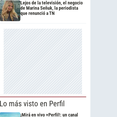
Lejos de la televisión, el negocio
de Marina Señuk, la periodista
que renunció a TN
Lo más visto en Perfil
¡Mirá en vivo +Perfil!: un canal