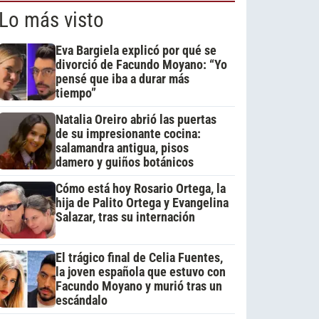
Lo más visto
Eva Bargiela explicó por qué se
divorció de Facundo Moyano: “Yo
pensé que iba a durar más
tiempo”
Natalia Oreiro abrió las puertas
de su impresionante cocina:
salamandra antigua, pisos
damero y guiños botánicos
Cómo está hoy Rosario Ortega, la
hija de Palito Ortega y Evangelina
Salazar, tras su internación
El trágico final de Celia Fuentes,
la joven española que estuvo con
Facundo Moyano y murió tras un
escándalo