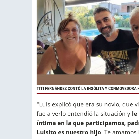
TITI FERNÁNDEZ CONTÓ LA INSÓLITA Y CONMOVEDORA H
"Luis explicó que era su novio, que v
fue a verlo entendió la situación y
le
íntima en la que participamos, pad
Luisito es nuestro hijo
. Te amamos L