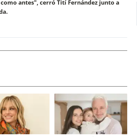
 como antes", cerró Tití Fernández junto a
da.