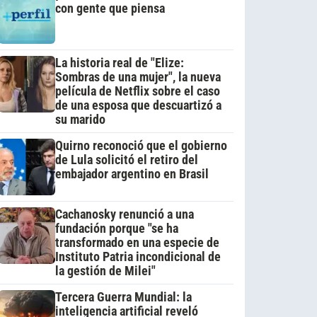
con gente que piensa
La historia real de "Elize:
Sombras de una mujer", la nueva
película de Netflix sobre el caso
de una esposa que descuartizó a
su marido
Quirno reconoció que el gobierno
de Lula solicitó el retiro del
embajador argentino en Brasil
Cachanosky renunció a una
fundación porque "se ha
transformado en una especie de
Instituto Patria incondicional de
la gestión de Milei"
Tercera Guerra Mundial: la
inteligencia artificial reveló