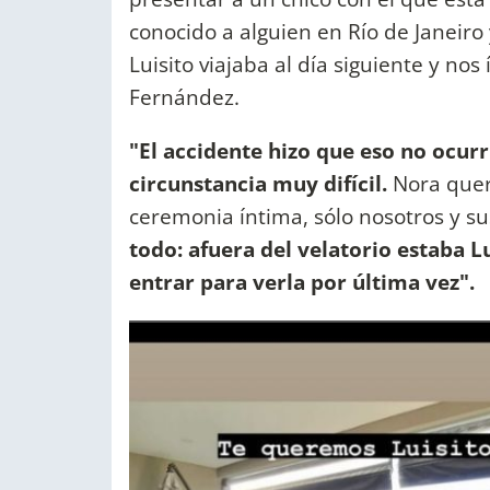
conocido a alguien en Río de Janeiro
Luisito viajaba al día siguiente y nos 
Fernández.
"El accidente hizo que eso no ocur
circunstancia muy difícil.
Nora quer
ceremonia íntima, sólo nosotros y 
todo: afuera del velatorio estaba L
entrar para verla por última vez".