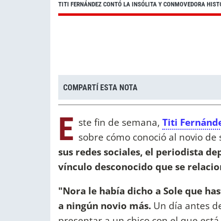
TITI FERNÁNDEZ CONTÓ LA INSÓLITA Y CONMOVEDORA HIST
COMPARTÍ ESTA NOTA
E
ste fin de semana,
Titi Fernánd
sobre cómo conoció al novio de s
sus redes sociales, el periodista d
vínculo desconocido que se relaci
"Nora le había dicho a Sole que has
a ningún novio más.
Un día antes de
presentar a un chico con el que est