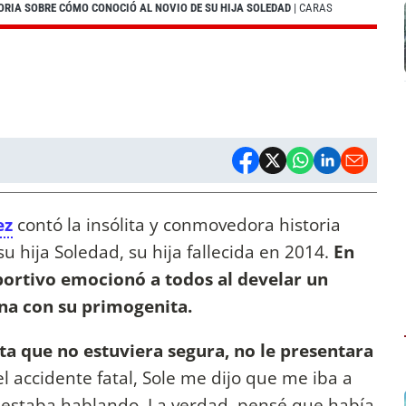
ORIA SOBRE CÓMO CONOCIÓ AL NOVIO DE SU HIJA SOLEDAD
| CARAS
ez
contó la insólita y conmovedora historia
u hija Soledad, su hija fallecida en 2014.
En
eportivo emocionó a todos al develar un
ona con su primogenita.
ta que no estuviera segura, no le presentara
l accidente fatal, Sole me dijo que me iba a
á estaba hablando. La verdad, pensé que había