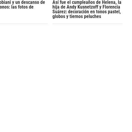
bbiani y un descanso de
Así fue el cumpleaños de Helena, la
onos: las fotos de
hija de Andy Kusnetzoff y Florencia
Suárez: decoración en tonos pastel,
globos y tiernos peluches