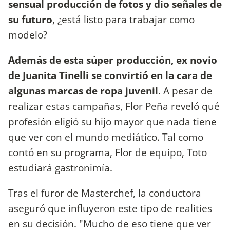
sensual producción de fotos y dio señales de
su futuro
, ¿está listo para trabajar como
modelo?
Además de esta súper producción, ex novio
de Juanita Tinelli se convirtió en la cara de
algunas marcas de ropa juvenil
. A pesar de
realizar estas campañas, Flor Peña reveló qué
profesión eligió su hijo mayor que nada tiene
que ver con el mundo mediático. Tal como
contó en su programa, Flor de equipo, Toto
estudiará gastronimía.
Tras el furor de Masterchef, la conductora
aseguró que influyeron este tipo de realities
en su decisión. "Mucho de eso tiene que ver