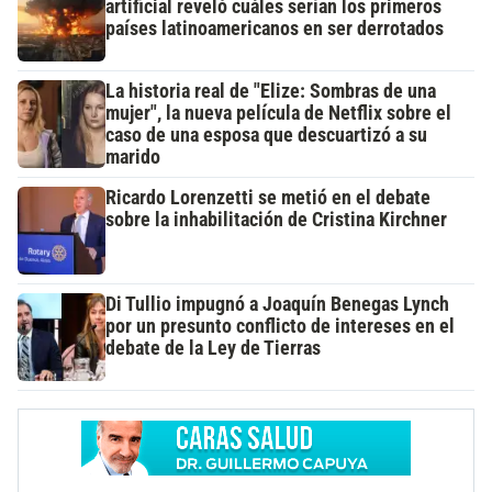
artificial reveló cuáles serían los primeros
países latinoamericanos en ser derrotados
La historia real de "Elize: Sombras de una
mujer", la nueva película de Netflix sobre el
caso de una esposa que descuartizó a su
marido
Ricardo Lorenzetti se metió en el debate
sobre la inhabilitación de Cristina Kirchner
Di Tullio impugnó a Joaquín Benegas Lynch
por un presunto conflicto de intereses en el
debate de la Ley de Tierras