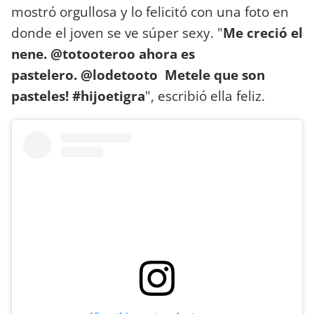
mostró orgullosa y lo felicitó con una foto en
donde el joven se ve súper sexy. "
Me creció el
nene. @totooteroo ahora es
pastelero. @lodetooto Metele que son
pasteles! #hijoetigra
", escribió ella feliz.