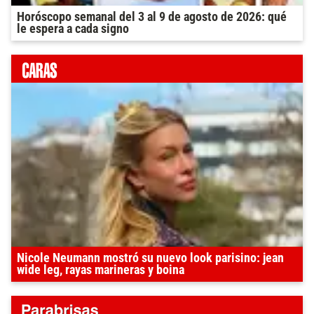
Horóscopo semanal del 3 al 9 de agosto de 2026: qué
le espera a cada signo
Nicole Neumann mostró su nuevo look parisino: jean
wide leg, rayas marineras y boina