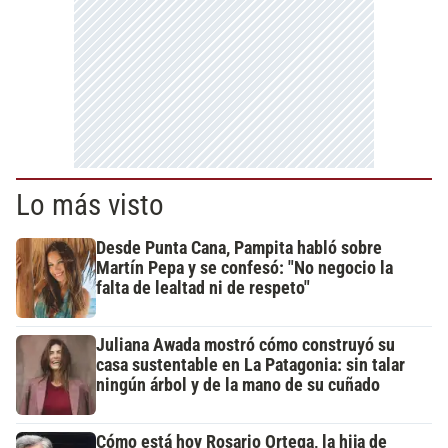
Lo más visto
Desde Punta Cana, Pampita habló sobre
Martín Pepa y se confesó: "No negocio la
falta de lealtad ni de respeto"
Juliana Awada mostró cómo construyó su
casa sustentable en La Patagonia: sin talar
ningún árbol y de la mano de su cuñado
Cómo está hoy Rosario Ortega, la hija de