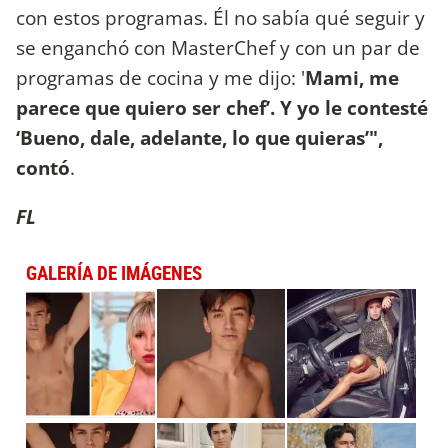
con estos programas. Él no sabía qué seguir y
se enganchó con MasterChef y con un par de
programas de cocina y me dijo: '
Mami, me
parece que quiero ser chef’. Y yo le contesté
‘Bueno, dale, adelante, lo que quieras’",
contó
.
FL
GALERÍA DE IMÁGENES