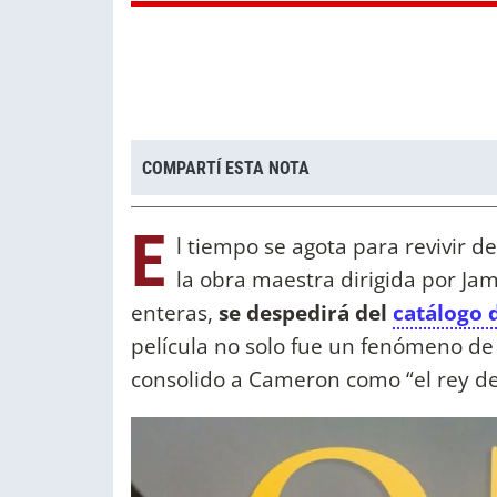
COMPARTÍ ESTA NOTA
E
l tiempo se agota para revivir de
la obra maestra dirigida por J
enteras,
se despedirá del
catálogo d
película no solo fue un fenómeno de 
consolido a Cameron como “el rey de