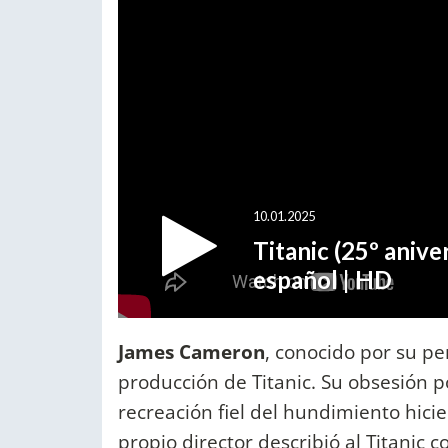
James Cameron
, conocido por su per
producción de Titanic. Su obsesión po
recreación fiel del hundimiento hicie
propio director describió al Titanic