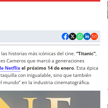
 las historias más icónicas del cine.
“Titanic”
,
ames Cameros que marcó a generaciones
e Netflix
el próximo 14 de enero
. Esta épica
taquilla con inigualable, sino que también
l mundo” en la industria cinematográfica.