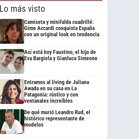
Lo más visto
Camiseta y minifalda cuadrillé:
Gime Accardi conquista España
con un original look en tendencia
Así está hoy Faustino, el hijo de
Eva Bargiela y Gianluca Simeone
Entramos al living de Juliana
Awada en su casa en La
Patagonia: rústico y con
ventanales increíbles
De qué murió Leandro Rud, el
histórico representante de
modelos