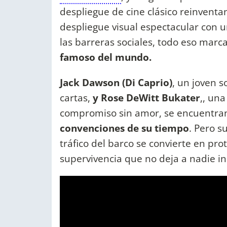
despliegue de cine clásico reinvent
despliegue visual espectacular con 
las barreras sociales, todo eso mar
famoso del mundo.
Jack Dawson (Di Caprio)
, un joven 
cartas,
y Rose DeWitt Bukater
,, un
compromiso sin amor, se encuentran 
convenciones de su tiempo
. Pero 
tráfico del barco se convierte en pr
supervivencia que no deja a nadie in