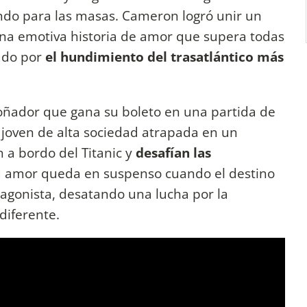
ando para las masas. Cameron logró unir un
una emotiva historia de amor que supera todas
cado por
el hundimiento del trasatlántico más
soñador que gana su boleto en una partida de
a joven de alta sociedad atrapada en un
a bordo del Titanic y
desafían las
su amor queda en suspenso cuando el destino
otagonista, desatando una lucha por la
diferente.