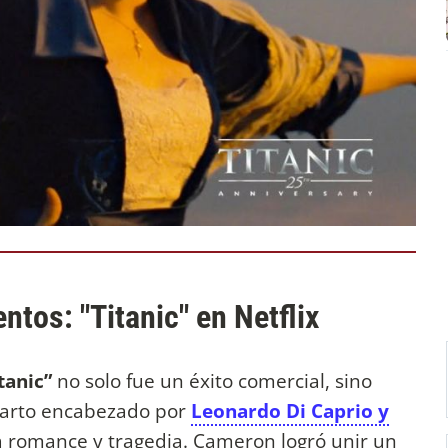
ntos: "Titanic" en Netflix
tanic”
no solo fue un éxito comercial, sino
eparto encabezado por
Leonardo Di Caprio y
a romance y tragedia. Cameron logró unir un