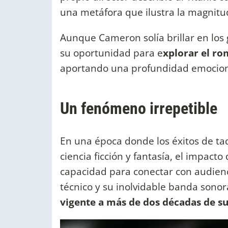
una metáfora que ilustra la magnitu
Aunque Cameron solía brillar en los g
su oportunidad para e
xplorar el ro
aportando una profundidad emocional 
Un fenómeno irrepetible
En una época donde los éxitos de ta
ciencia ficción y fantasía, el impacto 
capacidad para conectar con audienc
técnico y su inolvidable banda sonor
vigente a más de dos décadas de su