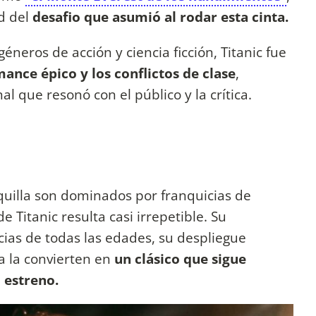
d del
desafio que asumió al rodar esta cinta.
éneros de acción y ciencia ficción, Titanic fue
mance épico y los conflictos de clase
,
que resonó con el público y la crítica.
quilla son dominados por franquicias de
de Titanic resulta casi irrepetible. Su
ias de todas las edades, su despliegue
a la convierten en
un clásico que sigue
 estreno.