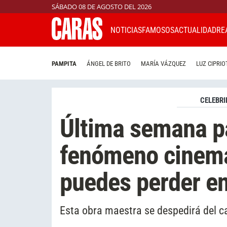
SÁBADO 08 DE AGOSTO DEL 2026
NOTICIAS
FAMOSOS
ACTUALIDAD
RE
PAMPITA
ÁNGEL DE BRITO
MARÍA VÁZQUEZ
LUZ CIPRIO
CELEBRI
Última semana pa
fenómeno cinema
puedes perder en
Esta obra maestra se despedirá del ca