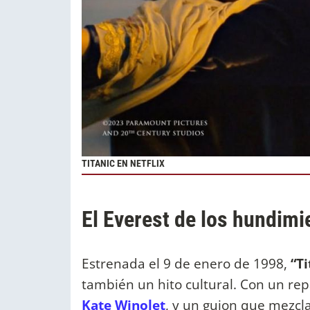
TITANIC EN NETFLIX
El Everest de los hundimie
Estrenada el 9 de enero de 1998,
“Ti
también un hito cultural. Con un r
Kate Winolet
, y un guion que mezcl