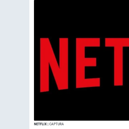
NETFLIX
| CAPTURA