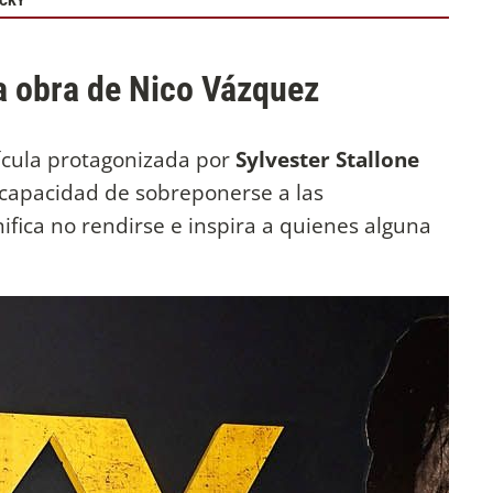
CKY"
a obra de Nico Vázquez
lícula protagonizada por
Sylvester Stallone
 capacidad de sobreponerse a las
nifica no rendirse e inspira a quienes alguna