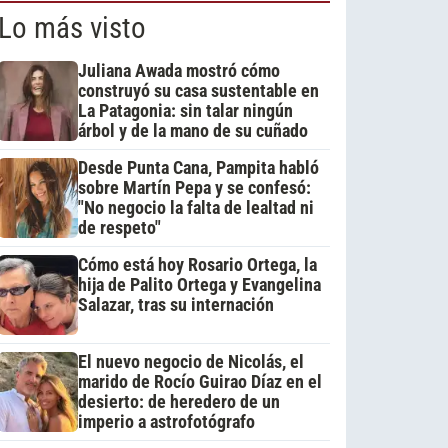
Lo más visto
Juliana Awada mostró cómo
construyó su casa sustentable en
La Patagonia: sin talar ningún
árbol y de la mano de su cuñado
Desde Punta Cana, Pampita habló
sobre Martín Pepa y se confesó:
"No negocio la falta de lealtad ni
de respeto"
Cómo está hoy Rosario Ortega, la
hija de Palito Ortega y Evangelina
Salazar, tras su internación
El nuevo negocio de Nicolás, el
marido de Rocío Guirao Díaz en el
desierto: de heredero de un
imperio a astrofotógrafo