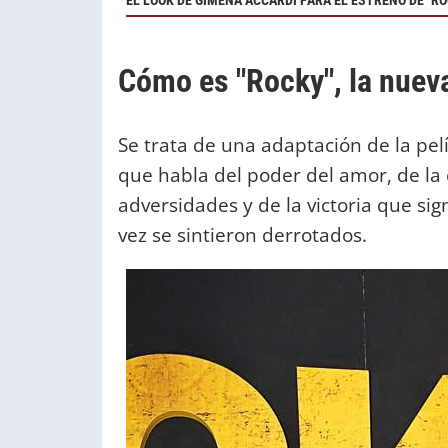
EL LOOK DE GIMENA ACCARDI PARA EL ESTRENO DE "RO
Cómo es "Rocky", la nuev
Se trata de una adaptación de la pe
que habla del poder del amor, de la
adversidades y de la victoria que sig
vez se sintieron derrotados.