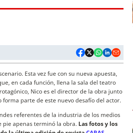
scenario. Esta vez fue con su nueva apuesta,
e, en cada función, llena la sala del teatro
tagónico, Nico es el director de la obra junto
 forma parte de este nuevo desafío del actor.
andes referentes de la industria de los medios
 pie apenas terminó la obra.
Las fotos y los
de la última edición de revista
CARAS
.