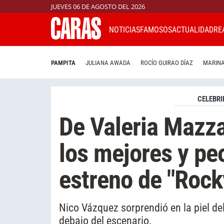
JUEVES 06 DE AGOSTO DEL 2026
NOTICIAS
FAMOSOS
ACTUALIDAD
RE
PAMPITA
JULIANA AWADA
ROCÍO GUIRAO DÍAZ
MARINA
CELEBRI
De Valeria Mazza
los mejores y pe
estreno de "Rock
Nico Vázquez sorprendió en la piel d
debajo del escenario.