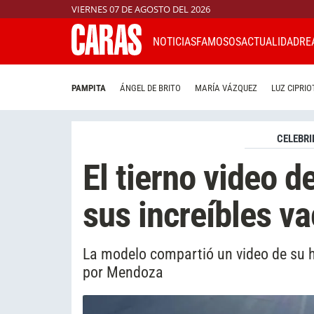
VIERNES 07 DE AGOSTO DEL 2026
NOTICIAS
FAMOSOS
ACTUALIDAD
RE
PAMPITA
ÁNGEL DE BRITO
MARÍA VÁZQUEZ
LUZ CIPRIO
CELEBRI
El tierno video 
sus increíbles va
La modelo compartió un video de su hi
por Mendoza