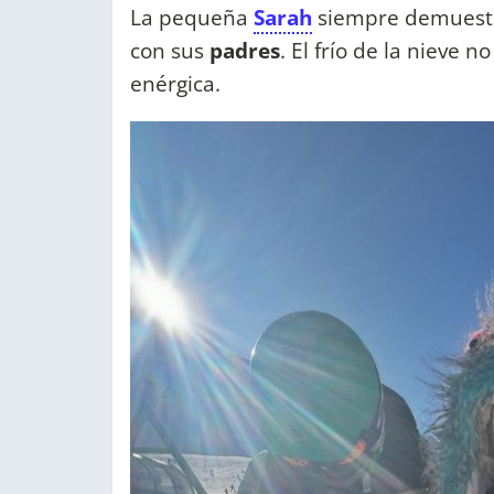
La pequeña
Sarah
siempre demuestr
con sus
padres
. El frío de la nieve
enérgica.