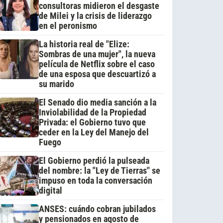
consultoras midieron el desgaste
de Milei y la crisis de liderazgo
en el peronismo
La historia real de "Elize:
Sombras de una mujer", la nueva
película de Netflix sobre el caso
de una esposa que descuartizó a
su marido
El Senado dio media sanción a la
Inviolabilidad de la Propiedad
Privada: el Gobierno tuvo que
ceder en la Ley del Manejo del
Fuego
El Gobierno perdió la pulseada
del nombre: la "Ley de Tierras" se
impuso en toda la conversación
digital
ANSES: cuándo cobran jubilados
y pensionados en agosto de