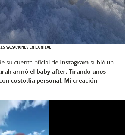
LES VACACIONES EN LA NIEVE
e su cuenta oficial de
Instagram
subió un
Sarah armó el baby after. Tirando unos
con custodia personal. Mi creación