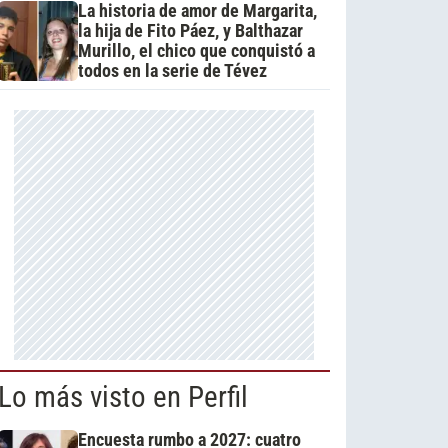
La historia de amor de Margarita,
la hija de Fito Páez, y Balthazar
Murillo, el chico que conquistó a
todos en la serie de Tévez
Lo más visto en Perfil
Encuesta rumbo a 2027: cuatro