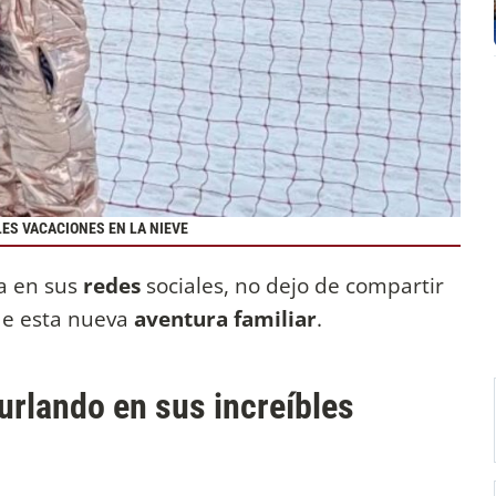
LES VACACIONES EN LA NIEVE
a en sus
redes
sociales, no dejo de compartir
e esta nueva
aventura familiar
.
Burlando en sus increíbles