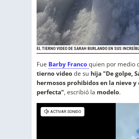
EL TIERNO VIDEO DE SARAH BURLANDO EN SUS INCREÍB
Fue
Barby Franco
quien por medio d
tierno video
de su
hija "De golpe, 
hermosos prohibidos en la nieve y 
perfecta"
, escribió la
modelo
.