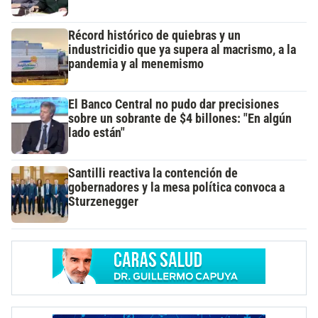
Récord histórico de quiebras y un
industricidio que ya supera al macrismo, a la
pandemia y al menemismo
El Banco Central no pudo dar precisiones
sobre un sobrante de $4 billones: "En algún
lado están"
Santilli reactiva la contención de
gobernadores y la mesa política convoca a
Sturzenegger