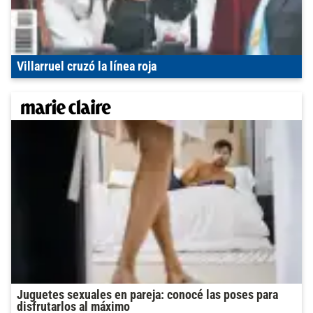
Villarruel cruzó la línea roja
Juguetes sexuales en pareja: conocé las poses para
disfrutarlos al máximo