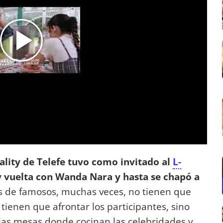
eality de Telefe tuvo como invitado al
L-
y vuelta con Wanda Nara y hasta se chapó a
es de famosos, muchas veces, no tienen que
 tienen que afrontar los participantes, sino
las mesas donde cocinan las celebridades y