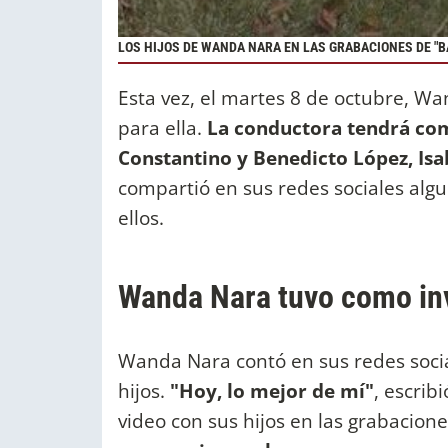
LOS HIJOS DE WANDA NARA EN LAS GRABACIONES DE "B
Esta vez, el martes 8 de octubre, Wa
para ella.
La conductora tendrá como
Constantino y Benedicto López, Isab
compartió en sus redes sociales alg
ellos.
Wanda Nara tuvo como inv
Wanda Nara contó en sus redes socia
hijos.
"Hoy, lo mejor de mí"
, escrib
video con sus hijos en las grabacion