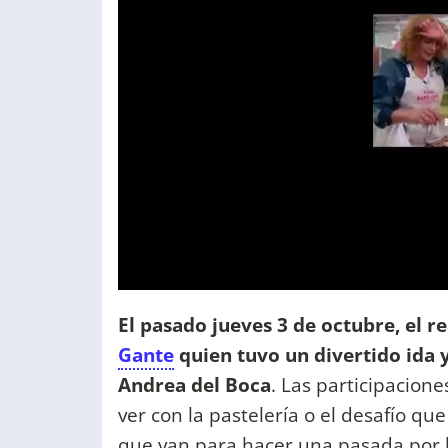
El pasado jueves 3 de octubre, el r
Gante
quien tuvo un divertido ida 
Andrea del Boca
. Las participacion
ver con la pastelería o el desafío que
que van para hacer una pasada por 