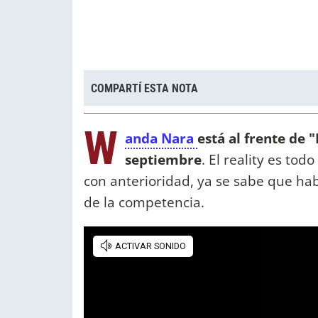
COMPARTÍ ESTA NOTA
W
anda Nara
está al frente de 
septiembre
. El reality es tod
con anterioridad, ya se sabe que hab
de la competencia.