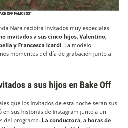
AKE OFF FAMOSOS"
nda Nara recibirá invitados muy especiales
 invitados a sus cinco hijos, Valentino,
ella y Francesca Icardi
. La modelo
unos momentos del día de grabación junto a
itados a sus hijos en Bake Off
les que los invitados de esta noche serán sus
ió en sus historias de Instagram junto a un
es del programa.
La conductora, a horas de