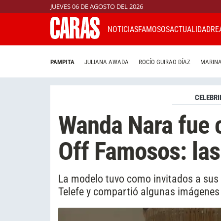
JUEVES 06 DE AGOSTO DEL 2026
NOTICIAS
FAMOSOS
ACTUALIDAD
RE
PAMPITA
JULIANA AWADA
ROCÍO GUIRAO DÍAZ
MARINA
CELEBRI
Wanda Nara fue c
Off Famosos: las
La modelo tuvo como invitados a sus h
Telefe y compartió algunas imágenes 