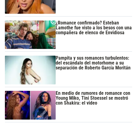
¿Romance confirmado? Esteban
Lamothe fue visto a los besos con una
compañera de elenco de Envidiosa
Pampita y sus romances turbulentos:
del escándalo del motorhome a su
separación de Roberto García Moritán
En medio de rumores de romance con
Young Miko, Tini Stoessel se mostró
con Shakira: el video