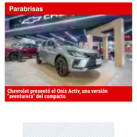
Chevrolet presentó el Onix Activ, una versión
"aventurera" del compacto