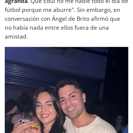
agranda
. Que Edul no me hable todo el día de
fútbol porque me aburre". Sin embargo, en
conversación con Ángel de Brito afirmó que
no había nada entre ellos fuera de una
amistad.