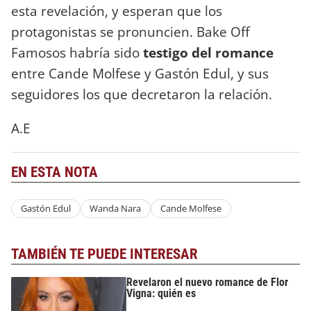
esta revelación, y esperan que los
protagonistas se pronuncien. Bake Off
Famosos habría sido
testigo del romance
entre Cande Molfese y Gastón Edul, y sus
seguidores los que decretaron la relación.
A.E
EN ESTA NOTA
Gastón Edul
Wanda Nara
Cande Molfese
TAMBIÉN TE PUEDE INTERESAR
Revelaron el nuevo romance de Flor
Vigna: quién es