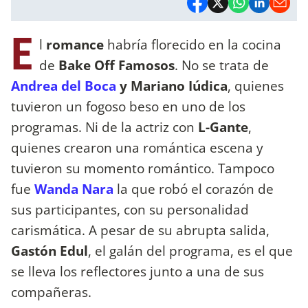
E
l
romance
habría florecido en la cocina
de
Bake Off Famosos
. No se trata de
Andrea del Boca
y Mariano Iúdica
, quienes
tuvieron un fogoso beso en uno de los
programas. Ni de la actriz con
L-Gante
,
quienes crearon una romántica escena y
tuvieron su momento romántico. Tampoco
fue
Wanda Nara
la que robó el corazón de
sus participantes, con su personalidad
carismática. A pesar de su abrupta salida,
Gastón Edul
, el galán del programa, es el que
se lleva los reflectores junto a una de sus
compañeras.