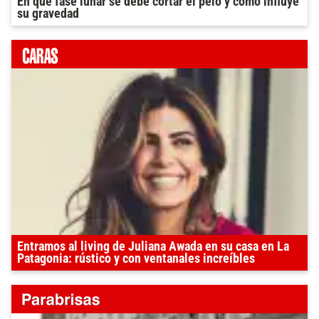
En que fase lunar se debe cortar el pelo y como influye
su gravedad
Entramos al living de Juliana Awada en su casa en La
Patagonia: rústico y con ventanales increíbles