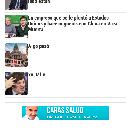
lado están"
La empresa que se le plantó a Estados
Unidos y hace negocios con China en Vaca
Muerta
Algo pasó
Yo, Milei