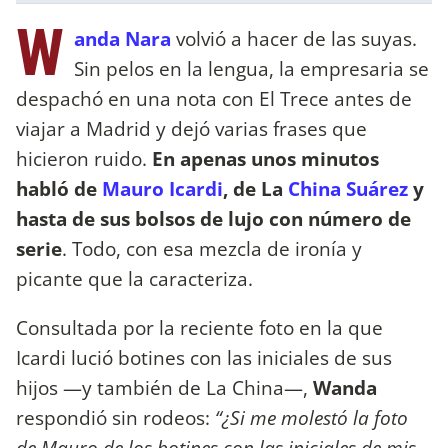
W
anda Nara
volvió a hacer de las suyas.
Sin pelos en la lengua, la empresaria se
despachó en una nota con El Trece antes de
viajar a Madrid y dejó varias frases que
hicieron ruido.
En apenas unos minutos
habló de
Mauro Icardi
, de La
China Suárez
y
hasta de sus bolsos de lujo con número de
serie
. Todo, con esa mezcla de ironía y
picante que la caracteriza.
Consultada por la reciente foto en la que
Icardi lució botines con las iniciales de sus
hijos —y también de La China—,
Wanda
respondió sin rodeos:
“¿Si me molestó la foto
de Mauro de los botines con las iniciales de mis