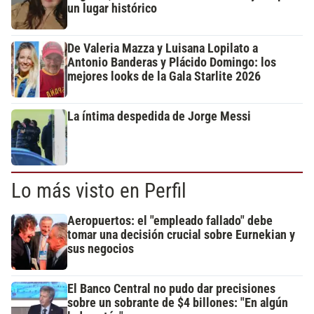
un lugar histórico
De Valeria Mazza y Luisana Lopilato a
Antonio Banderas y Plácido Domingo: los
mejores looks de la Gala Starlite 2026
La íntima despedida de Jorge Messi
Lo más visto en Perfil
Aeropuertos: el "empleado fallado" debe
tomar una decisión crucial sobre Eurnekian y
sus negocios
El Banco Central no pudo dar precisiones
sobre un sobrante de $4 billones: "En algún