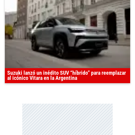
Suzuki lanzó un inédito SUV “híbrido” para reemplazar
al icónico Vitara en la Argentina