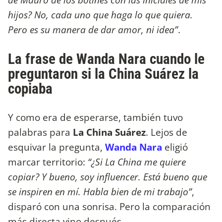
hijos? No, cada uno que haga lo que quiera.
Pero es su manera de dar amor, ni idea”
.
La frase de Wanda Nara cuando le
preguntaron si la China Suárez la
copiaba
Y como era de esperarse, también tuvo
palabras para
La China Suárez
. Lejos de
esquivar la pregunta,
Wanda Nara
eligió
marcar territorio:
“¿Si La China me quiere
copiar? Y bueno, soy influencer. Está bueno que
se inspiren en mí. Habla bien de mi trabajo”
,
disparó con una sonrisa. Pero la comparación
más directa vino después.