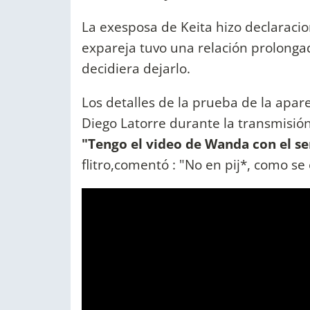
La exesposa de Keita hizo declaraci
expareja tuvo una relación prolongad
decidiera dejarlo.
Los detalles de la prueba de la apare
Diego Latorre durante la transmisió
"Tengo el video de Wanda con el s
flitro,comentó : "No en pij*, como se