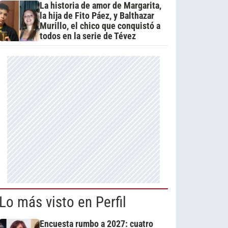
La historia de amor de Margarita,
la hija de Fito Páez, y Balthazar
Murillo, el chico que conquistó a
todos en la serie de Tévez
Lo más visto en Perfil
Encuesta rumbo a 2027: cuatro