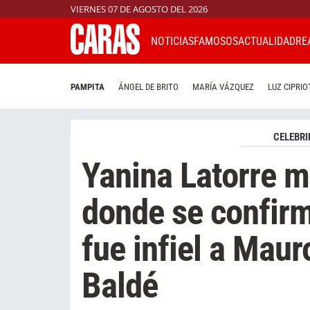
VIERNES 07 DE AGOSTO DEL 2026
NOTICIAS
FAMOSOS
ACTUALIDAD
RE
PAMPITA
ÁNGEL DE BRITO
MARÍA VÁZQUEZ
LUZ CIPRIO
CELEBRI
Yanina Latorre m
donde se confir
fue infiel a Maur
Baldé