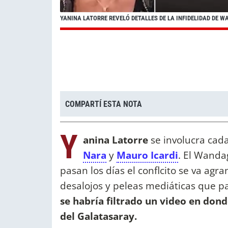
YANINA LATORRE REVELÓ DETALLES DE LA INFIDELIDAD DE W
COMPARTÍ ESTA NOTA
Y
anina Latorre
se involucra cad
Nara
y
Mauro Icardi
. El Wanda
pasan los días el conflcito se va ag
desalojos y peleas mediáticas que p
se habría filtrado un video en donde
del Galatasaray.