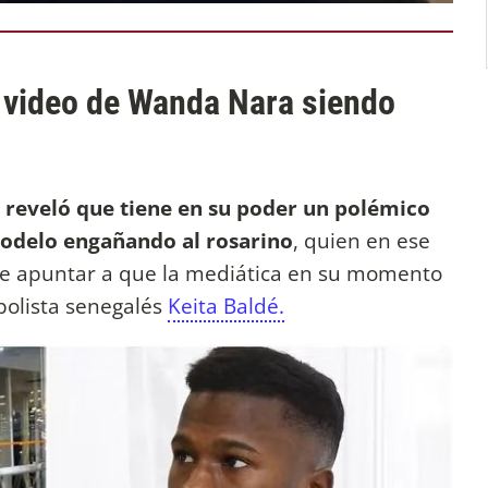
o video de Wanda Nara siendo
M reveló que tiene en su poder un polémico
modelo engañando al rosarino
, quien en ese
e apuntar a que la mediática en su momento
bolista senegalés
Keita Baldé.