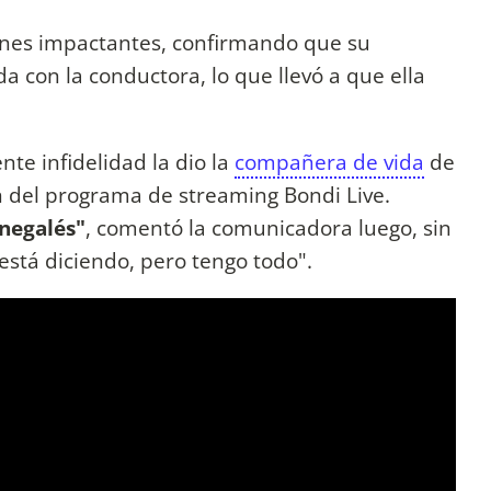
ones impactantes, confirmando que su
a con la conductora, lo que llevó a que ella
nte infidelidad la dio la
compañera de vida
de
n del programa de streaming Bondi Live.
enegalés"
, comentó la comunicadora luego, sin
 está diciendo, pero tengo todo".