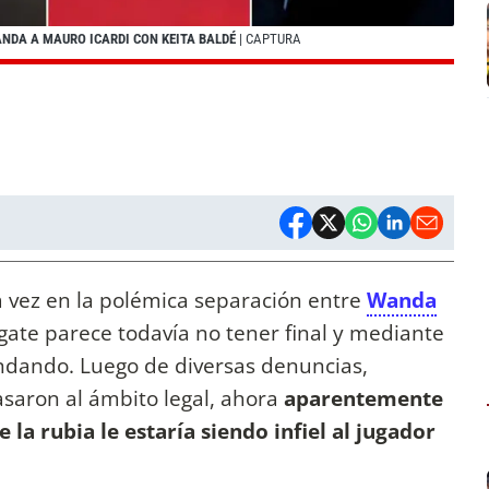
ANDA A MAURO ICARDI CON KEITA BALDÉ
| CAPTURA
a vez en la polémica separación entre
Wanda
gate parece todavía no tener final y mediante
randando. Luego de diversas denuncias,
asaron al ámbito legal, ahora
aparentemente
 la rubia le estaría siendo infiel al jugador