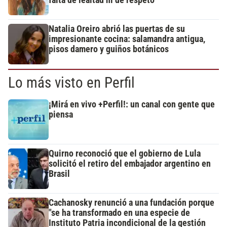
Natalia Oreiro abrió las puertas de su
impresionante cocina: salamandra antigua,
pisos damero y guiños botánicos
Lo más visto en Perfil
¡Mirá en vivo +Perfil!: un canal con gente que
piensa
Quirno reconoció que el gobierno de Lula
solicitó el retiro del embajador argentino en
Brasil
Cachanosky renunció a una fundación porque
"se ha transformado en una especie de
Instituto Patria incondicional de la gestión