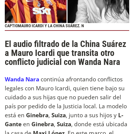
CAPTIOMAURO ICARDI Y LA CHINA SUÁREZ. N
El audio filtrado de la China Suárez
a Mauro Icardi que transita otro
conflicto judicial con Wanda Nara
Wanda Nara
continúa afrontando conflictos
legales con Mauro Icardi, quien tiene bajo su
cuidado a sus hijas que no pueden salir del
país por pedido de la Justicia local. La modelo
está en
Ginebra
,
Suiza
, junto a sus hijos y
L-
Gante
en
Ginebra
,
Suiza
, donde está ubicada
la casa de
Maxi López
. En este marco, el