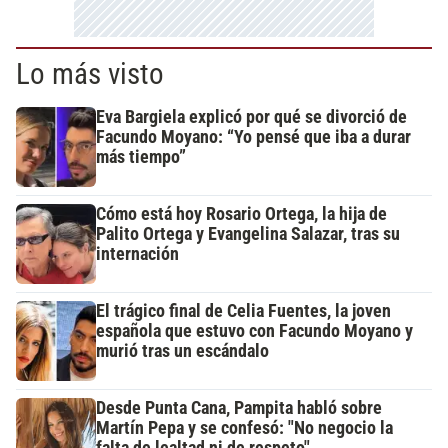
Lo más visto
Eva Bargiela explicó por qué se divorció de
Facundo Moyano: “Yo pensé que iba a durar
más tiempo”
Cómo está hoy Rosario Ortega, la hija de
Palito Ortega y Evangelina Salazar, tras su
internación
El trágico final de Celia Fuentes, la joven
española que estuvo con Facundo Moyano y
murió tras un escándalo
Desde Punta Cana, Pampita habló sobre
Martín Pepa y se confesó: "No negocio la
falta de lealtad ni de respeto"