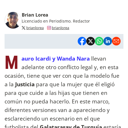
Brian Lorea
Licenciado en Periodismo. Redactor
brianlorea
brianlorea
M
auro Icardi y Wanda Nara
llevan
adelante otro conflicto legal y, en esta
ocasión, tiene que ver con que la modelo fue
a la
Justicia
para que la mujer que él eligió
para que cuide a las hijas que tienen en
común no pueda hacerlo. En este marco,
diferentes versiones van a apareciendo y
esclareciendo un escenario en el que
futbolista del
Galatarasay de Turquía
estaría