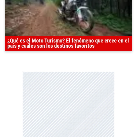
¿Qué es el Moto Turismo? El fenómeno que crece en el
país y cuáles son los destinos favoritos