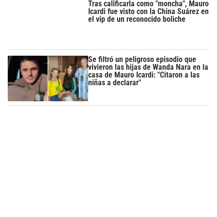
Tras calificarla como "moncha", Mauro
Icardi fue visto con la China Suárez en
el vip de un reconocido boliche
Se filtró un peligroso episodio que
vivieron las hijas de Wanda Nara en la
casa de Mauro Icardi: "Citaron a las
niñas a declarar"