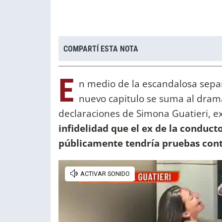
COMPARTÍ ESTA NOTA
E
n medio de la escandalosa sepa
nuevo capitulo se suma al drama
declaraciones de Simona Guatieri, ex
infidelidad que el ex de la conduc
públicamente tendría pruebas con