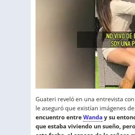
Guateri reveló en una entrevista con
le aseguró que existían imágenes d
encuentro entre
Wanda
y su enton
que estaba viviendo un sueño, pero 