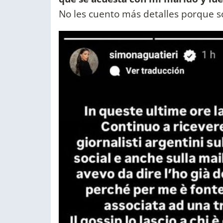
No les cuento más detalles porque son