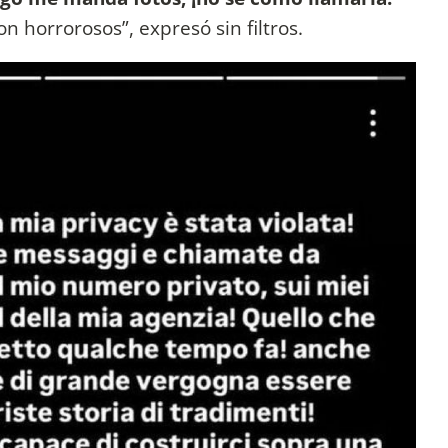
 horrorosos”, expresó sin filtros.