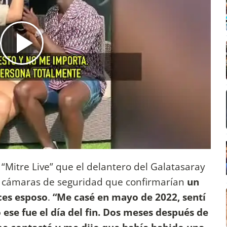
 “Mitre Live” que el delantero del Galatasaray
e cámaras de seguridad que confirmarían
un
ces esposo
.
“Me casé en mayo de 2022, sentí
ese fue el día del fin. Dos meses después de