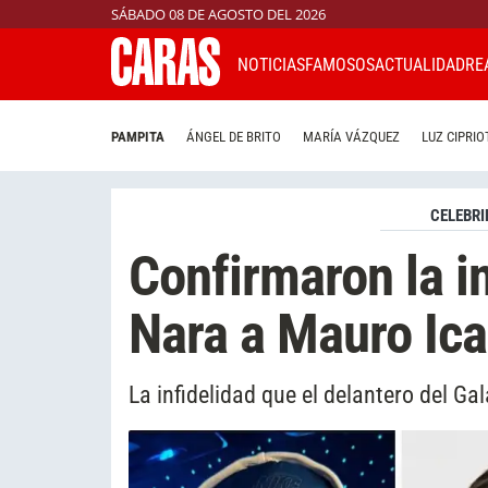
SÁBADO 08 DE AGOSTO DEL 2026
NOTICIAS
FAMOSOS
ACTUALIDAD
RE
PAMPITA
ÁNGEL DE BRITO
MARÍA VÁZQUEZ
LUZ CIPRIO
CELEBRI
Confirmaron la i
Nara a Mauro Ica
La infidelidad que el delantero del G