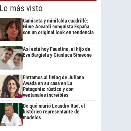
Lo más visto
Camiseta y minifalda cuadrillé:
Gime Accardi conquista España
con un original look en tendencia
Así está hoy Faustino, el hijo de
Eva Bargiela y Gianluca Simeone
Entramos al living de Juliana
Awada en su casa en La
Patagonia: rústico y con
ventanales increíbles
De qué murió Leandro Rud, el
histórico representante de
modelos