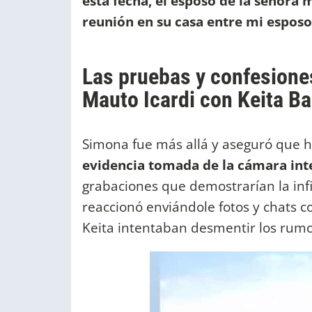
esta fecha, el esposo de la señora
reunión en su casa entre mi esposo
Las pruebas y confesione
Mauto Icardi con Keita Ba
Simona fue más allá y aseguró que h
evidencia tomada de la cámara inte
grabaciones que demostrarían la in
reaccionó enviándole fotos y chats 
Keita intentaban desmentir los rumo