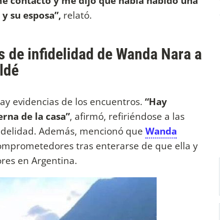
 me contactó y me dijo que había habido una
 y su esposa”,
relató.
s de infidelidad de Wanda Nara a
ldé
ay evidencias de los encuentros.
“Hay
rna de la casa”
, afirmó, refiriéndose a las
fidelidad. Además, mencionó que
Wanda
comprometedores tras enterarse de que ella y
res en Argentina.