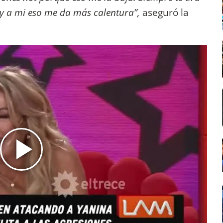
y a mi eso me da más calentura”,
aseguró la