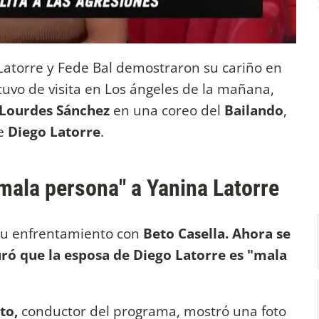
Latorre y Fede Bal demostraron su cariño en
stuvo de visita en Los ángeles de la mañana,
Lourdes Sánchez
en una coreo del
Bailando
,
de
Diego Latorre
.
mala persona" a Yanina Latorre
s su enfrentamiento con
Beto Casella. Ahora se
ó que la esposa de Diego Latorre es "mala
to,
conductor del programa, mostró una foto