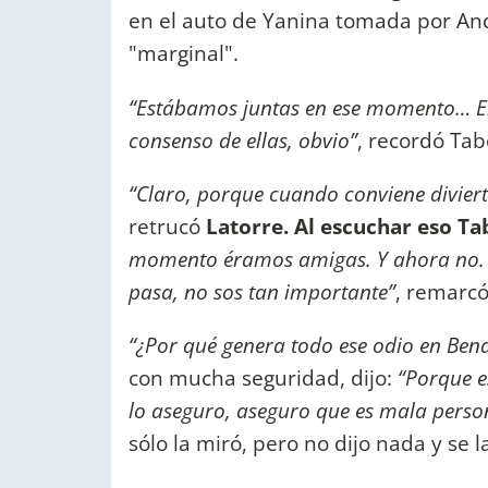
en el auto de Yanina tomada por A
"marginal".
“Estábamos juntas en ese momento… En
consenso de ellas, obvio”
, recordó Ta
“Claro, porque cuando conviene diviert
retrucó
Latorre. Al escuchar eso
Ta
momento éramos amigas. Y ahora no. Y 
pasa, no sos tan importante”
, remarc
“¿Por qué genera todo ese odio en Bend
con mucha seguridad, dijo:
“Porque e
lo aseguro, aseguro que es mala perso
sólo la miró, pero no dijo nada y se 