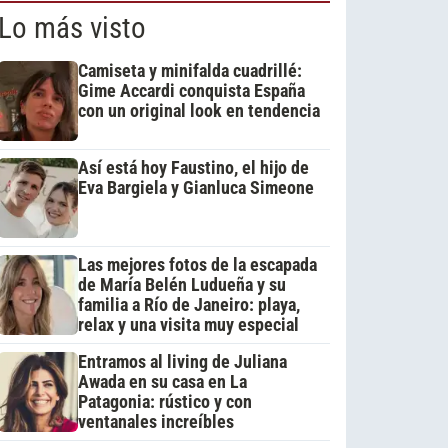
Lo más visto
Camiseta y minifalda cuadrillé:
Gime Accardi conquista España
con un original look en tendencia
Así está hoy Faustino, el hijo de
Eva Bargiela y Gianluca Simeone
Las mejores fotos de la escapada
de María Belén Ludueña y su
familia a Río de Janeiro: playa,
relax y una visita muy especial
Entramos al living de Juliana
Awada en su casa en La
Patagonia: rústico y con
ventanales increíbles