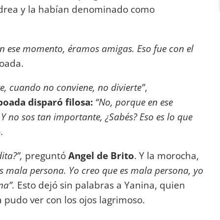
ndrea y la habían denominado como
 ese momento, éramos amigas. Eso fue con el
boada.
e, cuando no conviene, no divierte”
,
boada disparó filosa:
“No, porque en ese
no sos tan importante, ¿Sabés? Eso es lo que
ó.
ita?”,
preguntó
Angel de Brito
. Y la morocha,
s mala persona. Yo creo que es mala persona, yo
na”.
Esto dejó sin palabras a Yanina, quien
la pudo ver con los ojos lagrimoso.