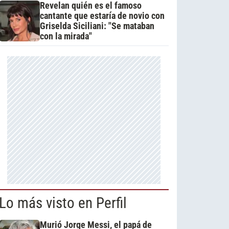
Revelan quién es el famoso
cantante que estaría de novio con
Griselda Siciliani: "Se mataban
con la mirada"
Lo más visto en Perfil
Murió Jorge Messi, el papá de