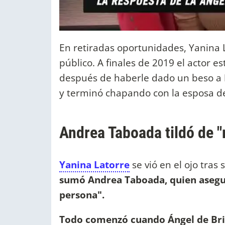
En retiradas oportunidades, Yanina 
público. A finales de 2019 el actor e
después de haberle dado un beso a
y terminó chapando con la esposa 
Andrea Taboada tildó de "
Yanina Latorre
se vió en el ojo tra
sumó Andrea Taboada, quien asegur
persona".
Todo comenzó cuando Ángel de Bri