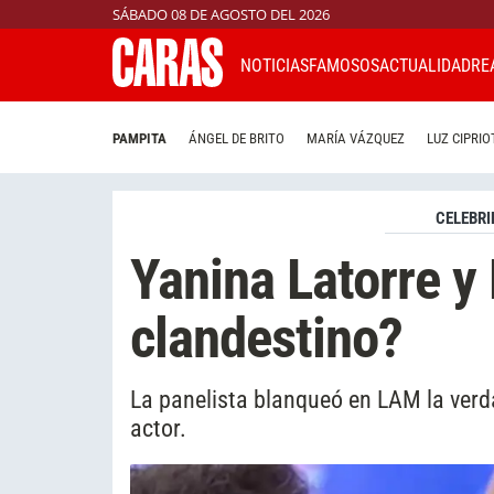
SÁBADO 08 DE AGOSTO DEL 2026
NOTICIAS
FAMOSOS
ACTUALIDAD
RE
PAMPITA
ÁNGEL DE BRITO
MARÍA VÁZQUEZ
LUZ CIPRIO
CELEBRI
Yanina Latorre y
clandestino?
La panelista blanqueó en LAM la verda
actor.