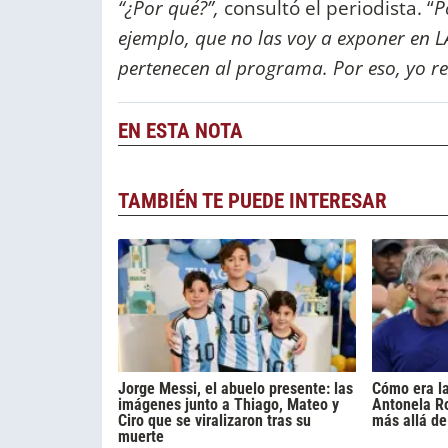
“¿Por qué?”,
consultó el periodista. “
P
ejemplo, que no las voy a exponer en 
pertenecen al programa. Por eso, yo res
EN ESTA NOTA
TAMBIÉN TE PUEDE INTERESAR
Jorge Messi, el abuelo presente: las
Cómo era la
imágenes junto a Thiago, Mateo y
Antonela R
Ciro que se viralizaron tras su
más allá de
muerte