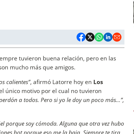
iempre tuvieron buena relación, pero en las
e son mucho más que amigos.
s calientes”
, afirmó Latorre hoy en
Los
el único motivo por el cual no tuvieron
erdón a todos. Pero si yo le doy un poco más...”,
fiel porque soy cómoda. Alguna que otra vez hubo
ones hot porque eso me la baja. Siempre te tira