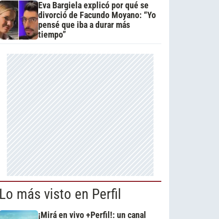
Eva Bargiela explicó por qué se
divorció de Facundo Moyano: “Yo
pensé que iba a durar más
tiempo”
Lo más visto en Perfil
¡Mirá en vivo +Perfil!: un canal