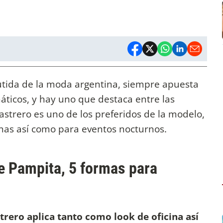
utida de la moda argentina, siempre apuesta
náticos, y hay uno que destaca entre las
sastrero es uno de los preferidos de la modelo,
urnas así como para eventos nocturnos.
ge Pampita, 5 formas para
trero aplica tanto como look de oficina así