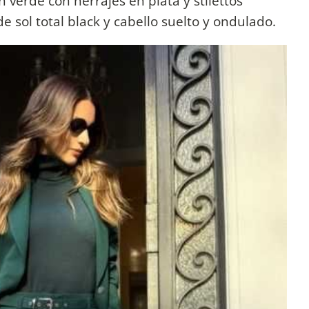
verde con herrajes en plata y stilettos
de sol total black y cabello suelto y ondulado.