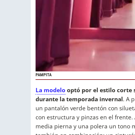
PAMPITA
La modelo
optó por el estilo corte 
durante la temporada invernal
. A 
un pantalón verde bentón con silueta
con estructura y pinzas en el frente
media pierna y una polera un tono 