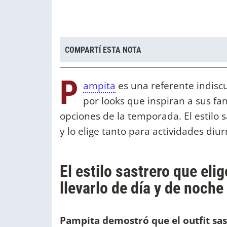
COMPARTÍ ESTA NOTA
P
ampita
es una referente indisc
por looks que inspiran a sus fa
opciones de la temporada. El estilo 
y lo elige tanto para actividades di
El estilo sastrero que eli
llevarlo de día y de noche
Pampita demostró que el outfit sas