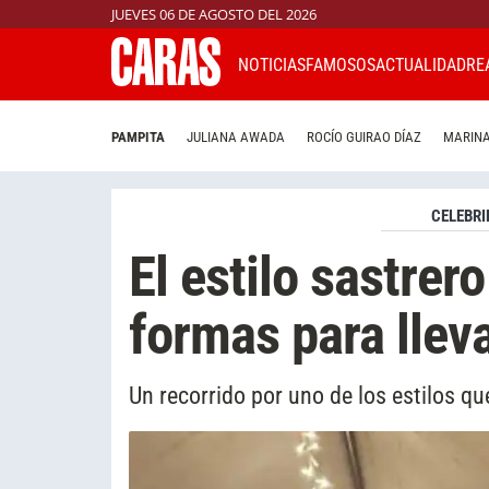
JUEVES 06 DE AGOSTO DEL 2026
NOTICIAS
FAMOSOS
ACTUALIDAD
RE
PAMPITA
JULIANA AWADA
ROCÍO GUIRAO DÍAZ
MARINA
CELEBRI
El estilo sastrer
formas para lleva
Un recorrido por uno de los estilos q