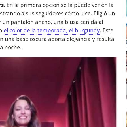
rs
. En la primera opción se la puede ver en la
strando a sus seguidores cómo luce. Eligió un
un pantalón ancho, una blusa ceñida al
en
el color de la temporada, el burgundy
. Este
n una base oscura aporta elegancia y resulta
la noche.