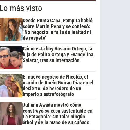
Lo más visto
Desde Punta Cana, Pampita habló
sobre Martín Pepa y se confesó:
"No negocio la falta de lealtad ni
de respeto"
Cómo está hoy Rosario Ortega, la
hija de Palito Ortega y Evangelina
Salazar, tras su internación
El nuevo negocio de Nicolás, el
marido de Rocío Guirao Díaz en el
desierto: de heredero de un
imperio a astrofotógrafo
Juliana Awada mostró cómo
construyó su casa sustentable en
La Patagonia: sin talar ningún
árbol y de la mano de su cuñado