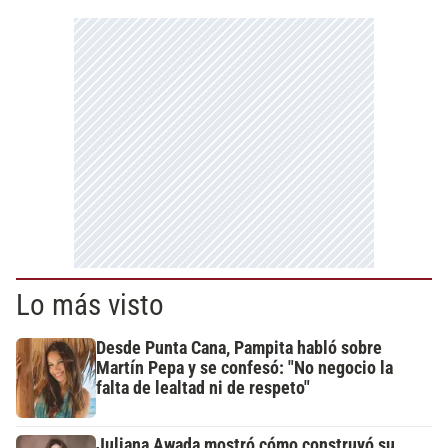
Lo más visto
Desde Punta Cana, Pampita habló sobre
Martín Pepa y se confesó: "No negocio la
falta de lealtad ni de respeto"
Juliana Awada mostró cómo construyó su