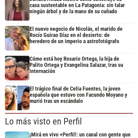
casa sustentable en La Patagonia: sin talar
ningún árbol y de la mano de su cuñado
El nuevo negocio de Nicolás, el marido de
Rocío Guirao Díaz en el desierto: de
heredero de un imperio a astrofotógrafo
Cómo está hoy Rosario Ortega, la hija de
Palito Ortega y Evangelina Salazar, tras su
internación
El trágico final de Celia Fuentes, la joven
española que estuvo con Facundo Moyano y
murió tras un escándalo
Lo más visto en Perfil
¡Mirá en vivo +Perfil!: un canal con gente que