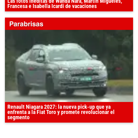
Las fotos inéditas de Wanda Nara, Martín Migueles,
Francesa e Isabella Icardi de vacaciones
Renault Niagara 2027: la nueva pick-up que ya
enfrenta a la Fiat Toro y promete revolucionar el
segmento