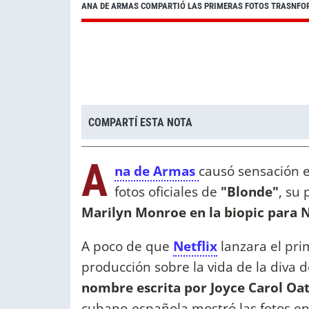
ANA DE ARMAS COMPARTIÓ LAS PRIMERAS FOTOS TRASNFO
COMPARTÍ ESTA NOTA
A
na de Armas
causó sensación e
fotos oficiales de
"Blonde"
, su
Marilyn Monroe en la biopic para N
A poco de que
Netflix
lanzara el pri
producción sobre la vida de la diva 
nombre escrita por Joyce Carol Oa
cubano-española mostró las fotos en