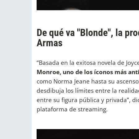
De qué va "Blonde", la pr
Armas
“Basada en la exitosa novela de Joyc
Monroe, uno de los íconos más an
como Norma Jeane hasta su ascenso 
desdibuja los límites entre la realida
entre su figura pública y privada”, di
plataforma de streaming.