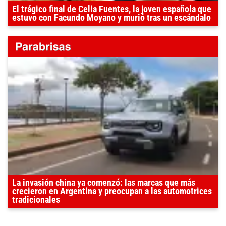
El trágico final de Celia Fuentes, la joven española que
estuvo con Facundo Moyano y murió tras un escándalo
La invasión china ya comenzó: las marcas que más
crecieron en Argentina y preocupan a las automotrices
tradicionales