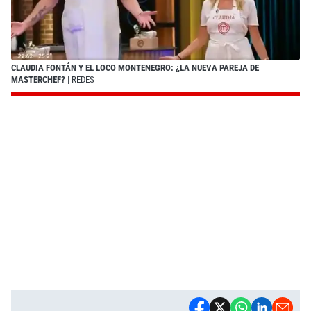
CLAUDIA FONTÁN Y EL LOCO MONTENEGRO: ¿LA NUEVA PAREJA DE
MASTERCHEF?
| REDES