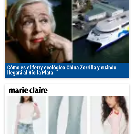
Cómo es el ferry ecológico China Zorrilla y cuándo
llegará al Río la Plata