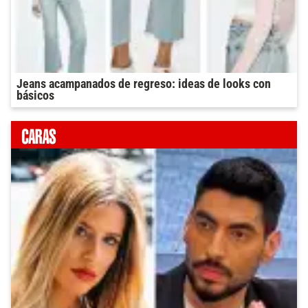
Jeans acampanados de regreso: ideas de looks con
básicos