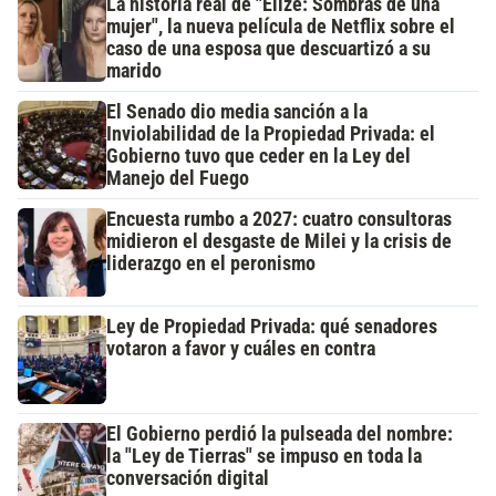
La historia real de "Elize: Sombras de una
mujer", la nueva película de Netflix sobre el
caso de una esposa que descuartizó a su
marido
El Senado dio media sanción a la
Inviolabilidad de la Propiedad Privada: el
Gobierno tuvo que ceder en la Ley del
Manejo del Fuego
Encuesta rumbo a 2027: cuatro consultoras
midieron el desgaste de Milei y la crisis de
liderazgo en el peronismo
Ley de Propiedad Privada: qué senadores
votaron a favor y cuáles en contra
El Gobierno perdió la pulseada del nombre:
la "Ley de Tierras" se impuso en toda la
conversación digital