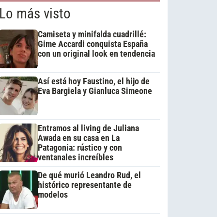
Lo más visto
Camiseta y minifalda cuadrillé:
Gime Accardi conquista España
con un original look en tendencia
Así está hoy Faustino, el hijo de
Eva Bargiela y Gianluca Simeone
Entramos al living de Juliana
Awada en su casa en La
Patagonia: rústico y con
ventanales increíbles
De qué murió Leandro Rud, el
histórico representante de
modelos