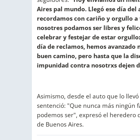
Aires pal mundo. Llegó ese día del 
recordamos con cariño y orgullo a
nosotres podamos ser libres y feli
celebrar y festejar de estar orgul
día de reclamos, hemos avanzado
buen camino, pero hasta que la discr
impunidad contra nosotrxs dejen de 
Asimismo, desde el auto que lo llevó
sentenció: "Que nunca más ningún fac
podemos ser", expresó el heredero 
de Buenos Aires.