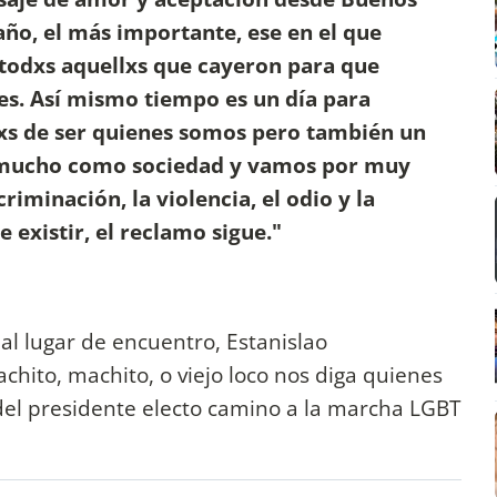
año, el más importante, ese en el que
 todxs aquellxs que cayeron para que
ces. Así mismo tiempo es un día para
loxs de ser quienes somos pero también un
 mucho como sociedad y vamos por muy
iminación, la violencia, el odio y la
existir, el reclamo sigue."
 al lugar de encuentro, Estanislao
hito, machito, o viejo loco nos diga quienes
del presidente electo camino a la marcha LGBT