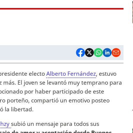
l presidente electo
Alberto Fernández
, estuvo
ez más. El joven se levantó muy temprano para
cionado por haber participado de este
ntro porteño, compartió un emotivo posteo
 la libertad.
hzy
subió un mensaje para todos sus
aje de amor y aceptación desde Buenos