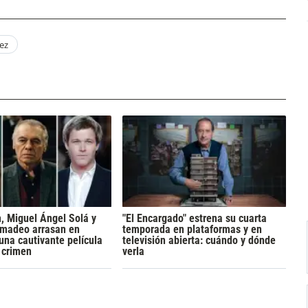
ez
h, Miguel Ángel Solá y
"El Encargado" estrena su cuarta
madeo arrasan en
temporada en plataformas y en
 una cautivante película
televisión abierta: cuándo y dónde
y crimen
verla