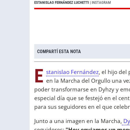
ESTANISLAO FERNÁNDEZ LUCHETTI
| INSTAGRAM
COMPARTÍ ESTA NOTA
E
stanislao Fernández
, el hijo de
en la Marcha del Orgullo una v
poder transformarse en Dyhzy y emo
especial día que se festejó en el ce
para sus seguidores en el que celebró
Junto a una imagen en la Marcha,
Dy
seguidores:
"Hoy enviamos un mens