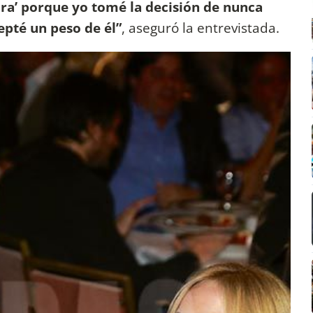
ra’ porque yo tomé la decisión de nunca
epté un peso de él”
, aseguró la entrevistada.