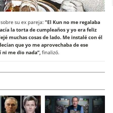
 sobre su ex pareja:
"El Kun no me regalaba
cía la torta de cumpleaños y yo era feliz
dejé muchas cosas de lado. Me instalé con él
 decían que yo me aprovechaba de ese
 ni me dio nada”,
finalizó.