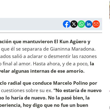
elación que mantuvieron El Kun Agüero y
e que él se separara de Gianinna Maradona.
ados salió a aclarar o desmentir las razones
 final al amor. Hasta ahora, y de a poco,
la
elar algunas internas de ese amorío.
iclo radial que conduce Marcelo Polino por
 cuestiones sobre su ex.
“No estaría de nuevo
no lo haría de nuevo. No la pasé bien, la
eriencia, hoy digo que no fue un buen