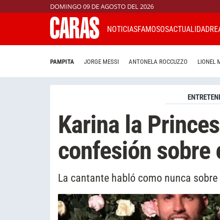
DOMINGO 09 DE AGOSTO DEL 2026
NOTICIAS
FAMOSOS
ACTUALIDAD
RE
PAMPITA
JORGE MESSI
ANTONELA ROCCUZZO
LIONEL 
ENTRETEN
Karina la Princes
confesión sobre 
La cantante habló como nunca sobre su