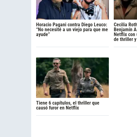
Horacio Pagani contra Diego Leuco:
Cecilia Rot
“No necesité a un viejo para que me
Benjamín A
ayude”
Netflix con
de thriller 
Tiene 6 capítulos, el thriller que
causó furor en Netflix