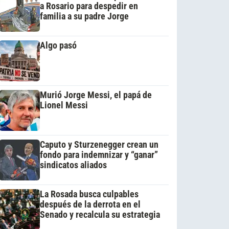
a Rosario para despedir en
familia a su padre Jorge
Algo pasó
Murió Jorge Messi, el papá de
Lionel Messi
Caputo y Sturzenegger crean un
fondo para indemnizar y “ganar”
sindicatos aliados
La Rosada busca culpables
después de la derrota en el
Senado y recalcula su estrategia