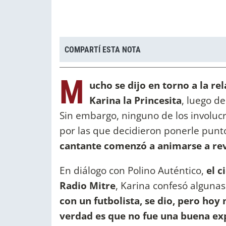
COMPARTÍ ESTA NOTA
M
ucho se dijo en torno a la r
Karina la Princesita
, luego d
Sin embargo, ninguno de los involucr
por las que decidieron ponerle punto
cantante comenzó a animarse a rev
En diálogo con Polino Auténtico,
el c
Radio Mitre
, Karina confesó algunas
con un futbolista, se dio, pero hoy 
verdad es que no fue una buena exp