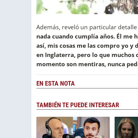
Además, reveló un particular detalle
nada cuando cumplía años. Él me ha
así, mis cosas me las compro yo y 
en Inglaterra, pero lo que muchos
momento son mentiras, nunca pedí
EN ESTA NOTA
TAMBIÉN TE PUEDE INTERESAR