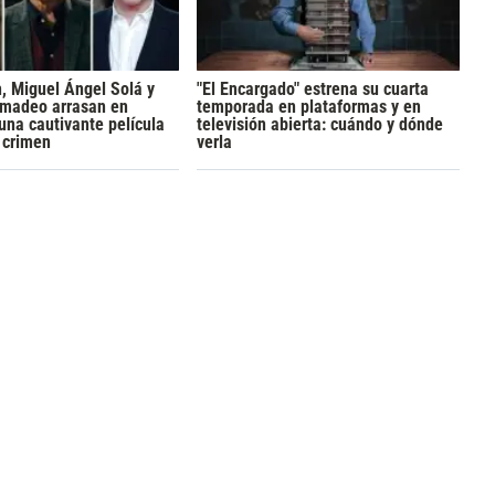
h, Miguel Ángel Solá y
"El Encargado" estrena su cuarta
madeo arrasan en
temporada en plataformas y en
 una cautivante película
televisión abierta: cuándo y dónde
y crimen
verla