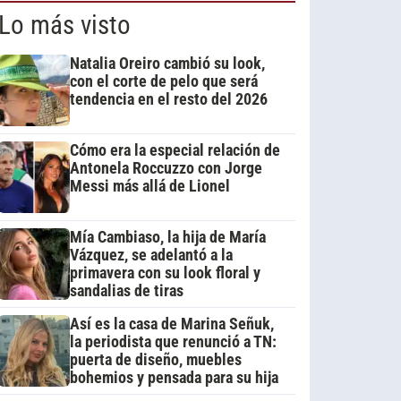
Lo más visto
Natalia Oreiro cambió su look,
con el corte de pelo que será
tendencia en el resto del 2026
Cómo era la especial relación de
Antonela Roccuzzo con Jorge
Messi más allá de Lionel
Mía Cambiaso, la hija de María
Vázquez, se adelantó a la
primavera con su look floral y
sandalias de tiras
Así es la casa de Marina Señuk,
la periodista que renunció a TN:
puerta de diseño, muebles
bohemios y pensada para su hija