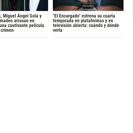
h, Miguel Ángel Solá y
"El Encargado" estrena su cuarta
madeo arrasan en
temporada en plataformas y en
 una cautivante película
televisión abierta: cuándo y dónde
y crimen
verla