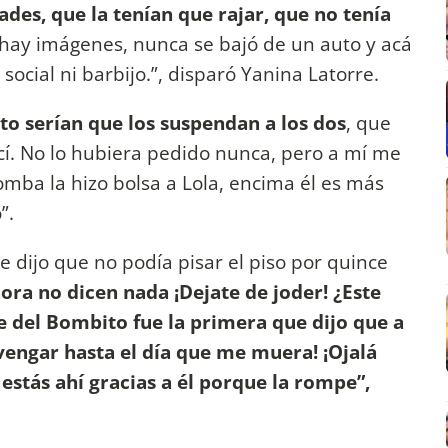
ades, que la tenían que rajar, que no tenía
 hay imágenes, nunca se bajó de un auto y acá
 social ni barbijo.”, disparó Yanina Latorre.
sto serían que los suspendan a los dos
, que
ecí. No lo hubiera pedido nunca, pero a mí me
 Bomba la hizo bolsa a Lola, encima él es más
”.
le dijo que no podía pisar el piso por quince
hora no dicen nada ¡Dejate de joder! ¿Este
e del Bombito fue la primera que dijo que a
vengar hasta el día que me muera! ¡Ojalá
estás ahí gracias a él porque la rompe”,