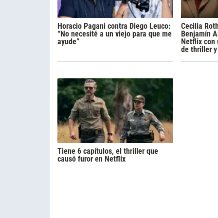
Horacio Pagani contra Diego Leuco:
Cecilia Rot
“No necesité a un viejo para que me
Benjamín A
ayude”
Netflix con
de thriller 
Tiene 6 capítulos, el thriller que
causó furor en Netflix