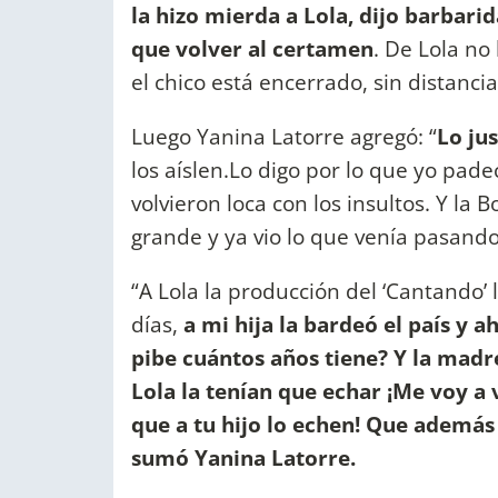
la hizo mierda a Lola, dijo barbarid
que volver al certamen
. De Lola no
el chico está encerrado, sin distancia
Luego Yanina Latorre agregó: “
Lo ju
los aíslen.Lo digo por lo que yo pad
volvieron loca con los insultos. Y la
grande y ya vio lo que venía pasando
“A Lola la producción del ‘Cantando’ 
días,
a mi hija la bardeó el país y a
pibe cuántos años tiene? Y la madr
Lola la tenían que echar ¡Me voy a 
que a tu hijo lo echen! Que además 
sumó Yanina Latorre.