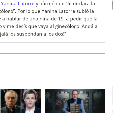
a
Yanina Latorre
y afirmó que “le declara la
cólogo”. Por lo que Yanina Latorre subió la
e a hablar de una niña de 19, a pedir que la
o y me decís que vaya al ginecólogo ¡Andá a
jalá los suspendan a los dos!”