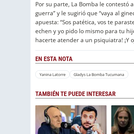
Por su parte, La Bomba le contestó 
guerra” y le sugirió que “vaya al gine
apuesta: “Sos patética, vos te parast
echen y yo pido lo mismo para tu hij
hacerte atender a un psiquiatra! ¡Y o
EN ESTA NOTA
Yanina Latorre
Gladys La Bomba Tucumana
TAMBIÉN TE PUEDE INTERESAR