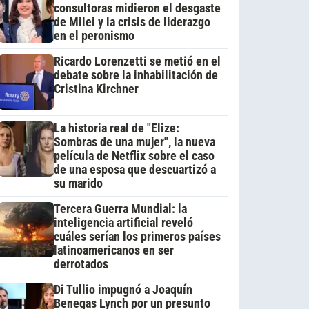
consultoras midieron el desgaste
de Milei y la crisis de liderazgo
en el peronismo
Ricardo Lorenzetti se metió en el
debate sobre la inhabilitación de
Cristina Kirchner
La historia real de "Elize:
Sombras de una mujer", la nueva
película de Netflix sobre el caso
de una esposa que descuartizó a
su marido
Tercera Guerra Mundial: la
inteligencia artificial reveló
cuáles serían los primeros países
latinoamericanos en ser
derrotados
Di Tullio impugnó a Joaquín
Benegas Lynch por un presunto