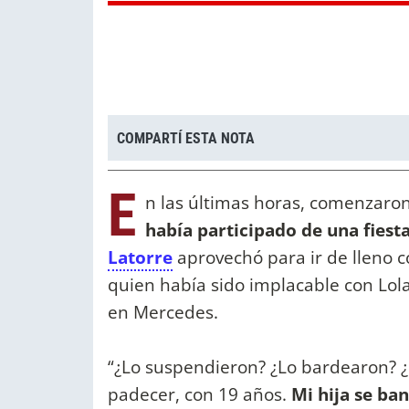
COMPARTÍ ESTA NOTA
E
n las últimas horas, comenzaron
había participado de una fiesta
Latorre
aprovechó para ir de lleno 
quien había sido implacable con Lola
en Mercedes.
“¿Lo suspendieron? ¿Lo bardearon? ¿L
padecer, con 19 años.
Mi hija se ba