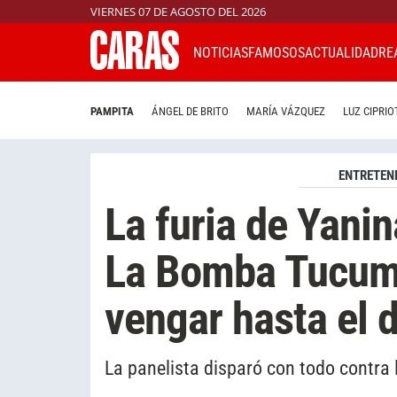
VIERNES 07 DE AGOSTO DEL 2026
NOTICIAS
FAMOSOS
ACTUALIDAD
RE
PAMPITA
ÁNGEL DE BRITO
MARÍA VÁZQUEZ
LUZ CIPRIO
ENTRETEN
La furia de Yani
La Bomba Tucum
vengar hasta el 
La panelista disparó con todo contra 