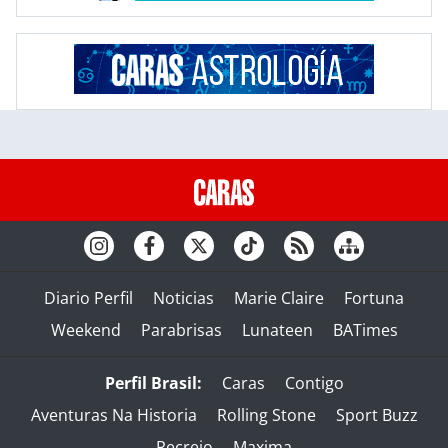
Diario Perfil
Noticias
Marie Claire
Fortuna
Weekend
Parabrisas
Lunateen
BATimes
Perfil Brasil:
Caras
Contigo
Aventuras Na Historia
Rolling Stone
Sport Buzz
Recreio
Maxima