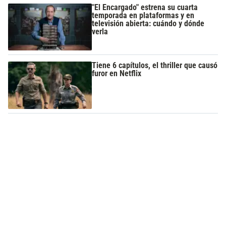
"El Encargado" estrena su cuarta
temporada en plataformas y en
televisión abierta: cuándo y dónde
verla
Tiene 6 capítulos, el thriller que causó
furor en Netflix