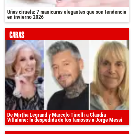
Uñas ciruela: 7 manicuras elegantes que son tendencia
en invierno 2026
De Mirtha Legrand y Marcelo Tinelli a Claudia
Villafañe: la despedida de los famosos a Jorge Messi