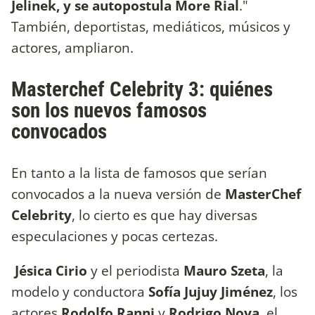
Jelinek, y se autopostula More Rial
."
También, deportistas, mediáticos, músicos y
actores, ampliaron.
Masterchef Celebrity 3: quiénes
son los nuevos famosos
convocados
En tanto a la lista de famosos que serían
convocados a la nueva versión de
MasterChef
Celebrity
, lo cierto es que hay diversas
especulaciones y pocas certezas.
Jésica Cirio
y el periodista
Mauro Szeta
, la
modelo y conductora
Sofía Jujuy Jiménez
, los
actores
Rodolfo Ranni
y
Rodrigo Noya
, el