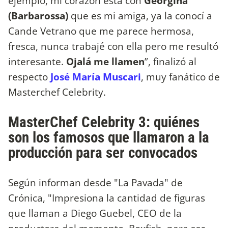
ejemplo, mi corazón está con
Georgina
(Barbarossa)
que es mi amiga, ya la conocí a
Cande Vetrano que me parece hermosa,
fresca, nunca trabajé con ella pero me resultó
interesante.
Ojalá me llamen
”, finalizó al
respecto
José María Muscari
, muy fanático de
Masterchef Celebrity.
MasterChef Celebrity 3: quiénes
son los famosos que llamaron a la
producción para ser convocados
Según informan desde "La Pavada" de
Crónica, "Impresiona la cantidad de figuras
que llaman a Diego Guebel, CEO de la