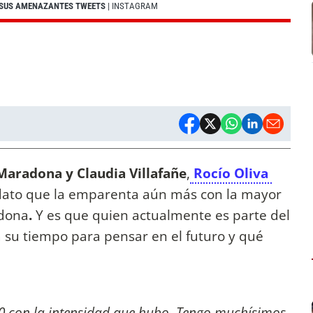
 SUS AMENAZANTES TWEETS
| INSTAGRAM
aradona y Claudia Villafañe
,
Rocío Oliva
 dato que la emparenta aún más con la mayor
adona
.
Y es que quien actualmente es parte del
a su tiempo para pensar en el futuro y qué
30 con la intensidad que hubo. Tengo muchísimos