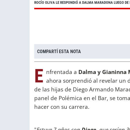
ROCÍO OLIVA LE RESPONDIÓ A DALMA MARADONA LUEGO DE
COMPARTÍ ESTA NOTA
E
nfrentada a
Dalma y Gianinna M
ahora sorprendió al revelar un
de las hijas de Diego Armando Mar
panel de Polémica en el Bar, se tom
hacer con su carrera.
"
Estuve 7 años con
Diego
, que serían 