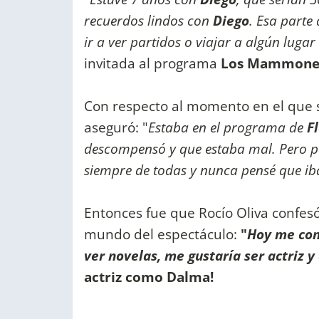
recuerdos lindos con
Diego
. Esa parte
ir a ver partidos o viajar a algún luga
invitada al programa
Los Mammone
Con respecto al momento en el que 
aseguró: "
Estaba en el programa de
F
descompensó y que estaba mal. Pero p
siempre de todas y nunca pensé que iba
Entonces fue que Rocío Oliva confesó
mundo del espectáculo:
"
Hoy me con
ver novelas, me gustaría ser actriz 
actriz como Dalma!