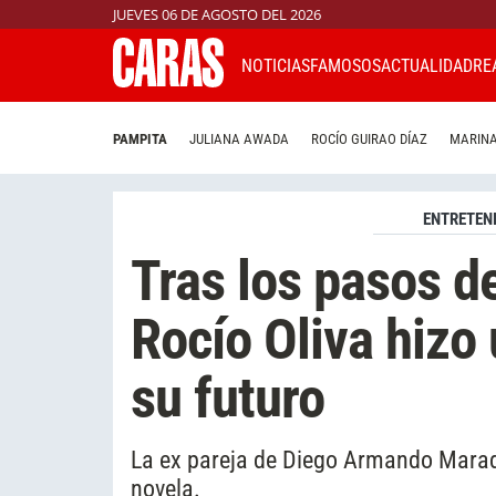
JUEVES 06 DE AGOSTO DEL 2026
NOTICIAS
FAMOSOS
ACTUALIDAD
RE
PAMPITA
JULIANA AWADA
ROCÍO GUIRAO DÍAZ
MARINA
ENTRETEN
Tras los pasos 
Rocío Oliva hizo
su futuro
La ex pareja de Diego Armando Marad
novela.