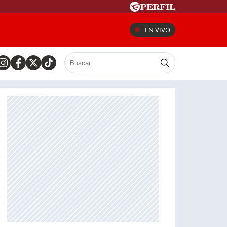
EN VIVO