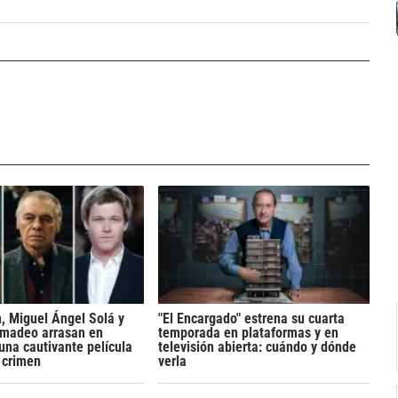
h, Miguel Ángel Solá y
"El Encargado" estrena su cuarta
madeo arrasan en
temporada en plataformas y en
 una cautivante película
televisión abierta: cuándo y dónde
y crimen
verla